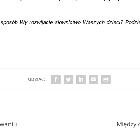
 sposób Wy rozwijacie słownictwo Waszych dzieci? Podzi
UDZIAŁ:
owaniu
Między 