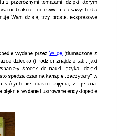
tu z przeróżnymi tematami, dzięki którym
zasami brakuje mi nowych ciekawych dla
nuję Wam dzisiaj trzy proste, ekspresowe
lopedie wydane przez
Wilgę
(tłumaczone z
żde dziecko (i rodzic) znajdzie taki, jaki
wspaniały środek do nauki języka: dzięki
sto spędza czas na kanapie „zaczytany” w
których nie miałam pojęcia, że je zna.
e pięknie wydane ilustrowane encyklopedie