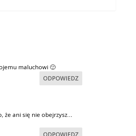
mojemu maluchowi 🙂
ODPOWIEDZ
, że ani się nie obejrzysz…
ODPOWIEDZ