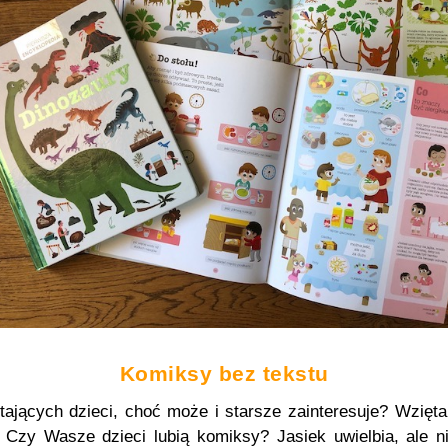
Komiksy bez tekstu
ających dzieci, choć może i starsze zainteresuje? Wzięta 
i. Czy Wasze dzieci lubią komiksy? Jasiek uwielbia, ale