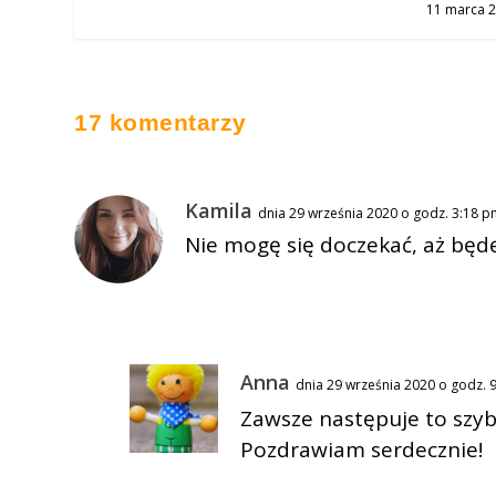
11 marca 
17 komentarzy
Kamila
dnia 29 września 2020 o godz. 3:18 
Nie mogę się doczekać, aż bę
Anna
dnia 29 września 2020 o godz. 
Zawsze następuje to szybc
Pozdrawiam serdecznie!