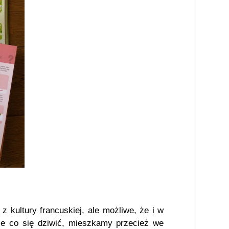
z kultury francuskiej, ale możliwe, że i w
 nie co się dziwić, mieszkamy przecież we