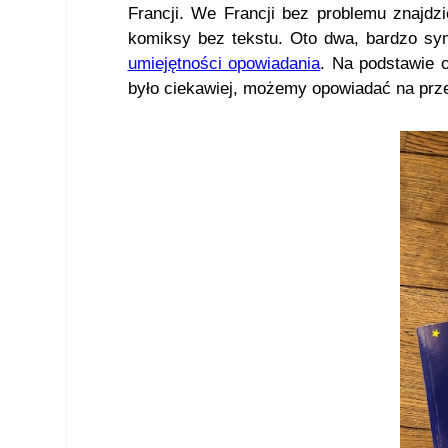
Francji. We Francji bez problemu znajdz
komiksy bez tekstu. Oto dwa, bardzo sy
umiejętności opowiadania
. Na podstawie 
było ciekawiej, możemy opowiadać na prz