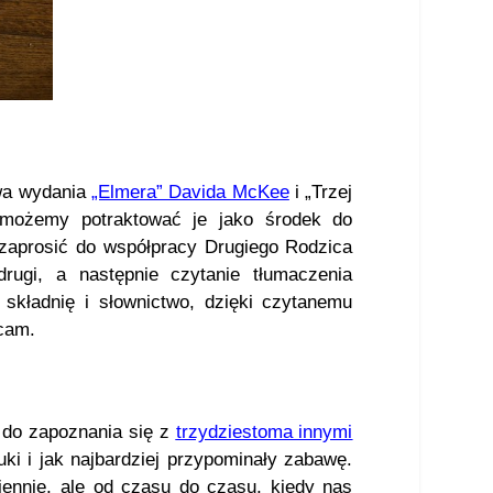
wa wydania
„Elmera” Davida McKee
i „Trzej
 możemy potraktować je jako środek do
zaprosić do współpracy Drugiego Rodzica
ugi, a następnie czytanie tłumaczenia
 składnię i słownictwo, dzięki czytanemu
ecam.
s do zapoznania się z
trzydziestoma innymi
uki i jak najbardziej przypominały zabawę.
ennie, ale od czasu do czasu, kiedy nas