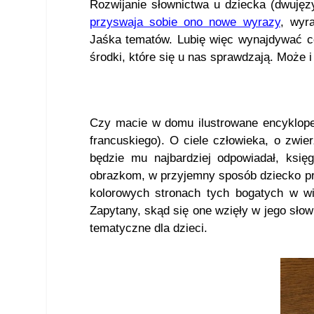
Rozwijanie słownictwa u dziecka (dwujęz
przyswaja sobie ono nowe wyrazy
, wyr
Jaśka tematów. Lubię więc wynajdywać co
środki, które się u nas sprawdzają. Może 
Czy macie w domu ilustrowane encyklop
francuskiego). O ciele człowieka, o zwier
będzie mu najbardziej odpowiadał, księg
obrazkom, w przyjemny sposób dziecko pr
kolorowych stronach tych bogatych w w
Zapytany, skąd się one wzięły w jego sło
tematyczne dla dzieci.