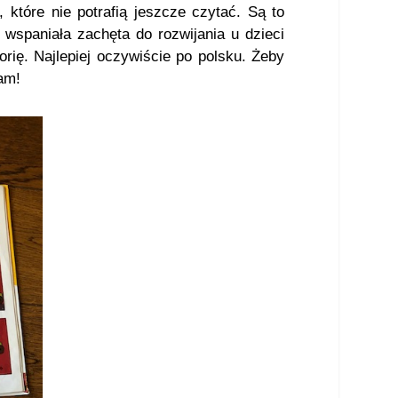
które nie potrafią jeszcze czytać. Są to
 wspaniała zachęta do rozwijania u dzieci
rię. Najlepiej oczywiście po polsku. Żeby
am!