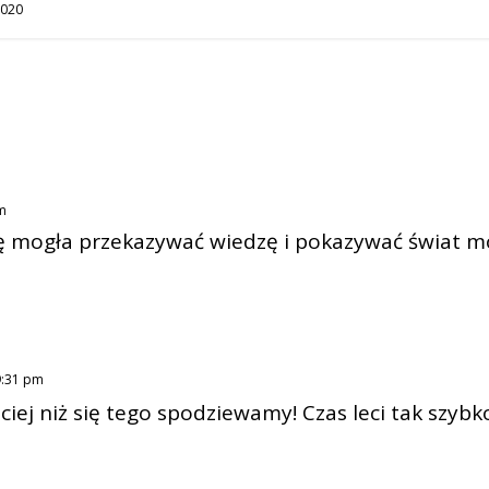
2020
pm
dę mogła przekazywać wiedzę i pokazywać świat 
9:31 pm
iej niż się tego spodziewamy! Czas leci tak szybko