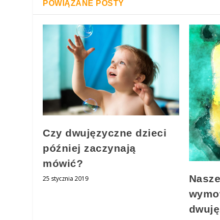
POWIĄZANE POSTY
Czy dwujęzyczne dzieci
później zaczynają
mówić?
Nasze
25 stycznia 2019
wymow
dwuję