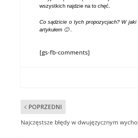
wszystkich najdzie na to chęć.
Co sądzicie o tych propozycjach? W jaki
artykułem 🙂 .
[gs-fb-comments]
POPRZEDNI
Najczęstsze błędy w dwujęzycznym wych