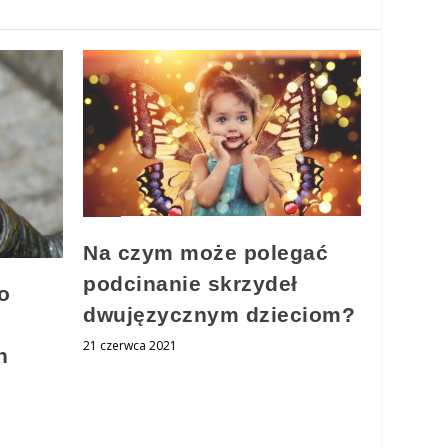
Na czym może polegać
podcinanie skrzydeł
o
dwujęzycznym dzieciom?
21 czerwca 2021
h