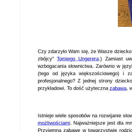
Czy zdarzyło Wam się, że Wasze dziecko
zbójcy”
Tomiego Ungerera
.) Zamiast u
wzbogacania słownictwa. Zarówno w języ
(tego od języka większościowego) i 
profesjonalnego? Z jednej strony dzieck
przykładowi. To dość użyteczna
zabawa
, 
Istnieje wiele sposobów na rozwijanie sł
możliwościami
. Najważniejsze jest dla mn
Przyjemną zabawę w towarzystwie rodzic