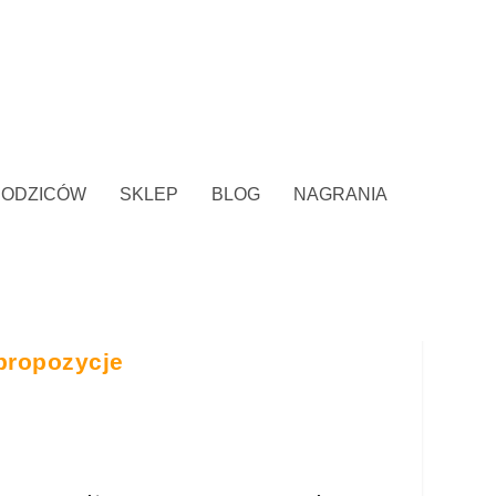
RODZICÓW
SKLEP
BLOG
NAGRANIA
propozycje