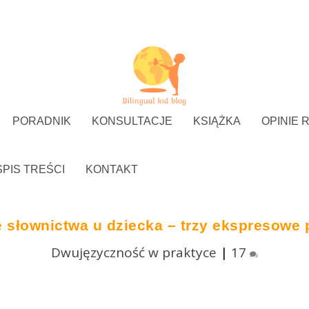
PORADNIK
KONSULTACJE
KSIĄŻKA
OPINIE 
SPIS TREŚCI
KONTAKT
e słownictwa u dziecka – trzy ekspresowe 
Dwujęzyczność w praktyce
|
17