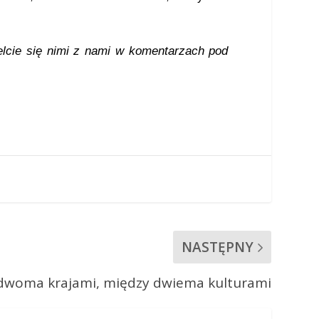
elcie się nimi z nami w komentarzach pod
NASTĘPNY
dwoma krajami, między dwiema kulturami