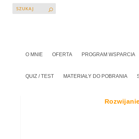
O MNIE
OFERTA
PROGRAM WSPARCIA
QUIZ / TEST
MATERIAŁY DO POBRANIA
Rozwijani