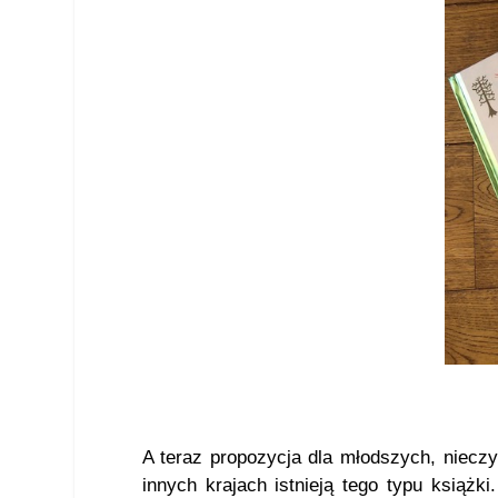
A teraz propozycja dla młodszych, nieczyt
innych krajach istnieją tego typu książk