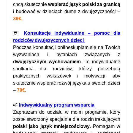
chcą skutecznie
wspierać język polski za granicą
i budować w dzieciach dumę z dwujęzyczności –
39€.
💬
Konsultacje indywidualne – pomoc dla
rodziców dwuj
ę
zycznych dzieci
Podczas konsultacji onlineskupiam się na Twoich
wyzwaniach i pytaniach związanych z
dwujęzycznym wychowaniem
. To indywidualne
spotkania dla rodziców, którzy potrzebują
praktycznych wskazówek i motywacji, aby
skutecznie wspierać rozwój języka u swoich dzieci
–
70€.
🌱
Indwywidualny program wsparcia
Zapraszam do udziału w moim programie, który
został stworzony specjalnie dla rodzin traktujących
polski jako język mniejszościowy
. Pomagam w