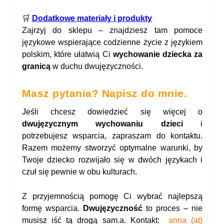
🛒
Dodatkowe materiały i produkty
Zajrzyj do sklepu – znajdziesz tam pomoce
językowe wspierające codzienne życie z językiem
polskim, które ułatwią Ci
wychowanie dziecka za
granicą
w duchu dwujęzyczności.
Masz pytania? Napisz do mnie.
Jeśli chcesz dowiedzieć się więcej o
dwujęzycznym wychowaniu dzieci
i
potrzebujesz wsparcia, zapraszam do kontaktu.
Razem możemy stworzyć optymalne warunki, by
Twoje dziecko rozwijało się w dwóch językach i
czuł się pewnie w obu kulturach.
Z przyjemnością pomogę Ci wybrać najlepszą
formę wsparcia.
Dwujęzyczność
to proces – nie
musisz iść tą drogą sam.a. Kontakt:
anna (at)