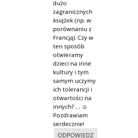
dużo
zagranicznych
książek (np. w
porównaniu z
Francją). Czy w
ten sposób
otwieramy
dzieci na inne
kultury i tym
samym uczymy
ich tolerancji i
otwartości na
innych? … ☺
Pozdrawiam
serdecznie!
ODPOWIEDZ