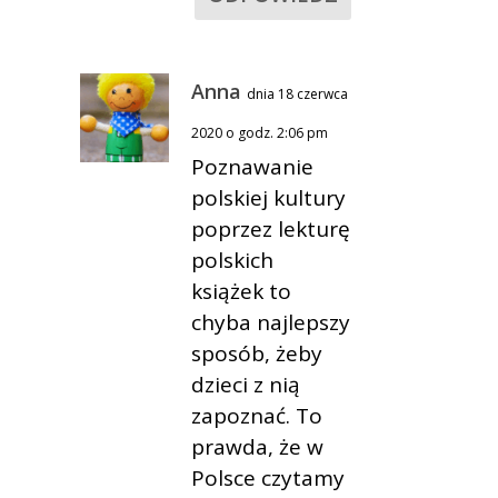
Anna
dnia 18 czerwca
2020 o godz. 2:06 pm
Poznawanie
polskiej kultury
poprzez lekturę
polskich
książek to
chyba najlepszy
sposób, żeby
dzieci z nią
zapoznać. To
prawda, że w
Polsce czytamy