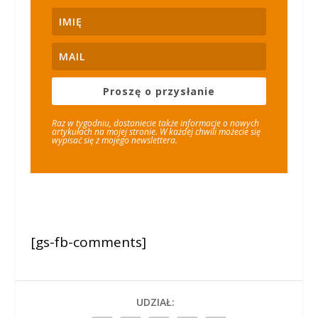
Proszę o przysłanie
Raz w tygodniu, dostaniecie także informacje o nowych
artykułach na mojej stronie. W każdej chwili możecie się
wypisać się z mojego newslettera.
[gs-fb-comments]
UDZIAŁ: