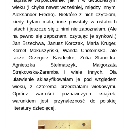
napisane współcześnie, jak i w dwudziestym
wieku (i chyba nawet wcześniej, między innymi
Aleksander Fredro). Niektóre z nich czytałam,
kiedy byłam mała, inne powstały w ostatnich
latach i jeszcze się z nimi nie zapoznałam. (Ale
na pewno się zapoznam, czytając je synkowi.)
Jan Brzechwa, Janusz Korczak, Maria Kruger,
Kornel Makuszyński, Wanda Chotomska, ale
także Grzegorz Kasdepke, Zofia Stanecka,
Agnieszka Stelmaszyk, Małgorzata
Strękowska-Zaremba i wiele innych. Dla
ułatwienie sklasyfikowałam je pod względem
wieku, z czterema przedziałami wiekowymi.
Oprócz wartości poznawczych książek,
warunkiem jest przynależność do polskiej
literatury dziecięcej.