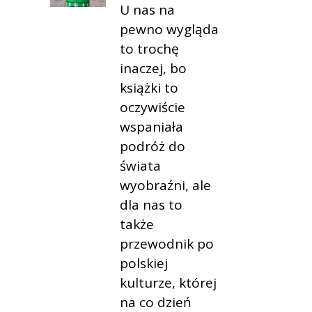
U nas na
pewno wygląda
to trochę
inaczej, bo
książki to
oczywiście
wspaniała
podróż do
świata
wyobraźni, ale
dla nas to
także
przewodnik po
polskiej
kulturze, której
na co dzień