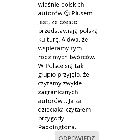
właśnie polskich
autorów 🙂 Plusem
jest, że często
przedstawiają polską
kulturę. A dwa, że
wspieramy tym
rodzimych twórców.
W Polsce się tak
głupio przyjęło, że
czytamy zwykle
zagranicznych
autorów… Ja za
dzieciaka czytałem
przygody
Paddingtona.
ODPOWIEDZ