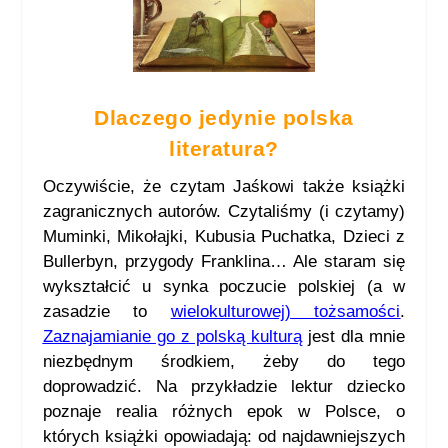
Dlaczego jedynie polska
literatura?
Oczywiście, że czytam Jaśkowi także książki
zagranicznych autorów. Czytaliśmy (i czytamy)
Muminki, Mikołajki, Kubusia Puchatka, Dzieci z
Bullerbyn, przygody Franklina… Ale staram się
wykształcić u synka poczucie polskiej (a w
zasadzie to
wielokulturowej) tożsamości
.
Zaznajamianie go z polską kulturą
jest dla mnie
niezbędnym środkiem, żeby do tego
doprowadzić. Na przykładzie lektur dziecko
poznaje realia różnych epok w Polsce, o
których książki opowiadają: od najdawniejszych