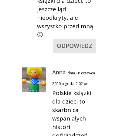
książki dla dzieci, to
jeszcze ląd
nieodkryty, ale
wszystko przed mną
🙂
ODPOWIEDZ
Anna
dnia 18 czerwca
2020 o godz. 2:02 pm
Polskie książki
dla dzieci to
skarbnica
wspaniałych
historii i
doświadczeń