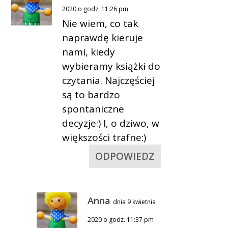
2020 o godz. 11:26 pm
Nie wiem, co tak
naprawdę kieruje
nami, kiedy
wybieramy książki do
czytania. Najczęściej
są to bardzo
spontaniczne
decyzje:) I, o dziwo, w
większości trafne:)
ODPOWIEDZ
Anna
dnia 9 kwietnia
2020 o godz. 11:37 pm