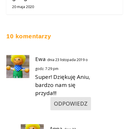
20 maja 2020
10 komentarzy
Ewa
dnia 23 listopada 2019 o
godz. 7:29 pm
Super! Dziękuję Aniu,
bardzo nam się
przyda!!!
ODPOWIEDZ
Anna