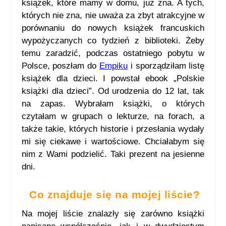
książek, które mamy w domu, już zna. A tych,
których nie zna, nie uważa za zbyt atrakcyjne w
porównaniu do nowych książek francuskich
wypożyczanych co tydzień z biblioteki. Żeby
temu zaradzić, podczas ostatniego pobytu w
Polsce, poszłam do
Empiku
i sporządziłam listę
książek dla dzieci. I powstał ebook „Polskie
książki dla dzieci”. Od urodzenia do 12 lat, tak
na zapas. Wybrałam książki, o których
czytałam w grupach o lekturze, na forach, a
także takie, których historie i przesłania wydały
mi się ciekawe i wartościowe. Chciałabym się
nim z Wami podzielić. Taki prezent na jesienne
dni.
Co znajduje się na mojej liście?
Na mojej liście znalazły się zarówno książki