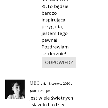
☺.To będzie
bardzo
inspirująca
przygoda,
jestem tego
pewna!
Pozdrawiam
serdecznie!
ODPOWIEDZ
MBC
dnia 18 czerwca 2020 o
godz. 12:56 pm
Jest wiele świetnych
książek dla dzieci,