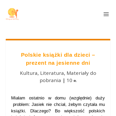
Polskie książki dla dzieci –
prezent na jesienne dni
Kultura
,
Literatura
,
Materiały do
pobrania
|
10
Miałam ostatnio w domu (względnie) duży
problem: Jasiek nie chciał, żebym czytała mu
książki. Dlaczego? Bo większość polskich