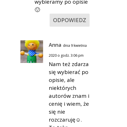
wybieramy po opisie
🙂
ODPOWIEDZ
Anna
dnia 9 kwietnia
2020 o godz. 3:06 pm
Nam też zdarza
się wybierać po
opisie, ale
niektórych
autorów znam i
cenię i wiem, że
się nie
rozczaruję☺.