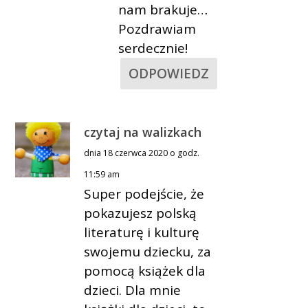
nam brakuje…
Pozdrawiam
serdecznie!
ODPOWIEDZ
czytaj na walizkach
dnia 18 czerwca 2020 o godz.
11:59 am
Super podejście, że
pokazujesz polską
literaturę i kulturę
swojemu dziecku, za
pomocą książek dla
dzieci. Dla mnie