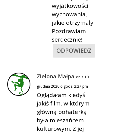
wyjątkowości
wychowania,
jakie otrzymały.
Pozdrawiam
serdecznie!
ODPOWIEDZ
Zielona Małpa
dnia 10
grudnia 2020 o godz. 2:27 pm
Oglądałam kiedyś
jakiś film, w którym
główną bohaterką
była mieszańcem
kulturowym. Z jej