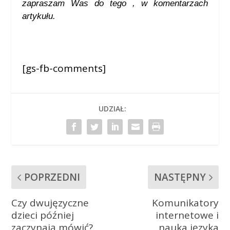
zapraszam Was do tego , w komentarzach
artykułu
.
[gs-fb-comments]
UDZIAŁ:
POPRZEDNI
NASTĘPNY
Czy dwujęzyczne
Komunikatory
dzieci później
internetowe i
zaczynają mówić?
nauka języka