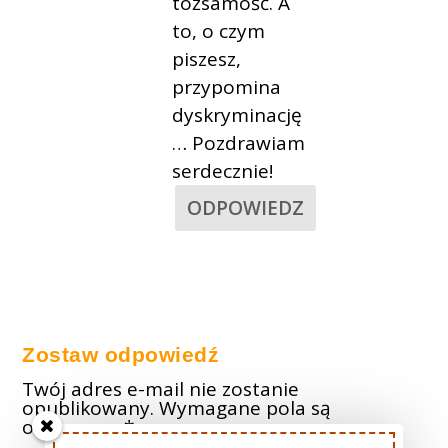
tożsamość. A
to, o czym
piszesz,
przypomina
dyskryminację
… Pozdrawiam
serdecznie!
ODPOWIEDZ
Zostaw odpowiedź
Twój adres e-mail nie zostanie
opublikowany.
Wymagane pola są
oznaczone
*