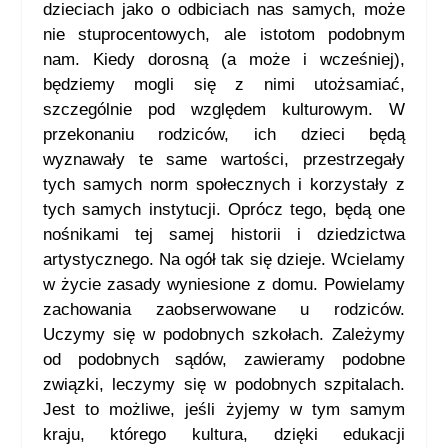
dzieciach jako o odbiciach nas samych, może
nie stuprocentowych, ale istotom podobnym
nam. Kiedy dorosną (a może i wcześniej),
będziemy mogli się z nimi utożsamiać,
szczególnie pod względem kulturowym. W
przekonaniu rodziców, ich dzieci będą
wyznawały te same wartości, przestrzegały
tych samych norm społecznych i korzystały z
tych samych instytucji. Oprócz tego, będą one
nośnikami tej samej historii i dziedzictwa
artystycznego. Na ogół tak się dzieje. Wcielamy
w życie zasady wyniesione z domu. Powielamy
zachowania zaobserwowane u rodziców.
Uczymy się w podobnych szkołach. Zależymy
od podobnych sądów, zawieramy podobne
związki, leczymy się w podobnych szpitalach.
Jest to możliwe, jeśli żyjemy w tym samym
kraju, którego kultura, dzięki edukacji