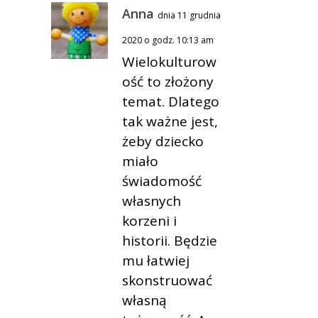
Anna
dnia 11 grudnia
2020 o godz. 10:13 am
Wielokulturow
ość to złożony
temat. Dlatego
tak ważne jest,
żeby dziecko
miało
świadomość
własnych
korzeni i
historii. Będzie
mu łatwiej
skonstruować
własną