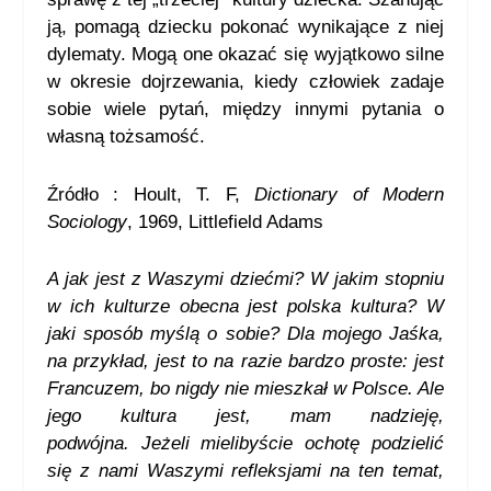
ją, pomagą dziecku pokonać wynikające z niej
dylematy. Mogą one okazać się wyjątkowo silne
w okresie dojrzewania, kiedy człowiek zadaje
sobie wiele pytań, między innymi pytania o
własną tożsamość.
Źródło : Hoult, T. F,
Dictionary of Modern
Sociology
, 1969,
Littlefield Adams
A jak jest z Waszymi dziećmi? W jakim stopniu
w ich kulturze obecna jest polska kultura? W
jaki sposób myślą o sobie? Dla mojego Jaśka,
na przykład, jest to na razie bardzo proste: jest
Francuzem, bo nigdy nie mieszkał w Polsce. Ale
jego kultura jest, mam nadzieję,
podwójna. Jeżeli mielibyście ochotę podzielić
się z nami Waszymi refleksjami na ten temat,