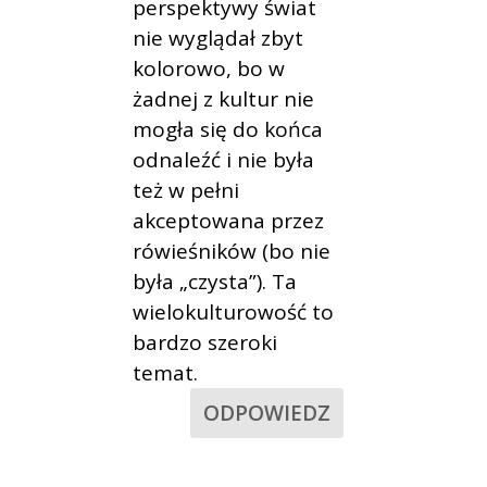
perspektywy świat
nie wyglądał zbyt
kolorowo, bo w
żadnej z kultur nie
mogła się do końca
odnaleźć i nie była
też w pełni
akceptowana przez
rówieśników (bo nie
była „czysta”). Ta
wielokulturowość to
bardzo szeroki
temat.
ODPOWIEDZ