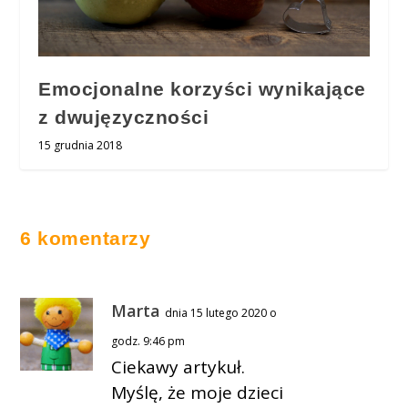
Emocjonalne korzyści wynikające
z dwujęzyczności
15 grudnia 2018
6 komentarzy
Marta
dnia 15 lutego 2020 o
godz. 9:46 pm
Ciekawy artykuł.
Myślę, że moje dzieci