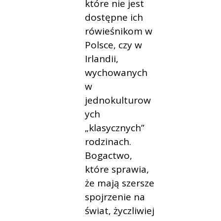
które nie jest
dostępne ich
rówieśnikom w
Polsce, czy w
Irlandii,
wychowanych
w
jednokulturow
ych
„klasycznych”
rodzinach.
Bogactwo,
które sprawia,
że mają szersze
spojrzenie na
świat, życzliwiej