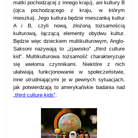
matki pochodzącej z innego kraju), ani kultury B
(ojca pochodzącego z kraju, w którym
mieszka). Jego kultura będzie mieszanką kultur
A i B, czyli nową, złożoną tożsamością
kulturową, łączącą elementy obydwu kultur.
Będzie więc dzieckiem multikulturowym, Anglo-
Saksoni nazywają to „zjawisko” „third culture
kid”. Multikulturowa tożsamość charakteryzuje
się wieloma czynnikami. Niektóre z nich
ułatwiają funkcjonowanie w społeczeństwie,
inne utrudniającymi je w pewnych sytuacjach,
jak potwierdzają to amerykańskie badania nad
„third culture kids”
.