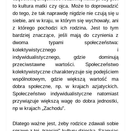
to kultura matki czy ojca. Może to doprowadzić
do tego, że tak naprawdę nigdzie nie czują się u
siebie, ani w kraju, w którym się wychowały, ani
z którego pochodzi ich rodzina. Jest to tym
bardziej znaczące, jeśli mają do czynienia z
dwoma typami społeczeństwa:
kolektywistycznego i
indywidualistycznego, gdzie dominują
przeciwstawne wartości. Społeczeństwo
kolektywistyczne charakteryzuje się podejściem
wspólnotowym, gdzie większą wartość ma
dobra społeczne, np. w krajach azjatyckich.
Społeczeństwo indywidualistyczne natomiast
przywiązuje większą wagę do dobra jednostki,
np w krajach „Zachodu”.
Dlatego ważne jest, żeby rodzice zdawali sobie
sprawę z tej „trzeciej” kultury dziecka. Szanując