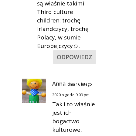
są właśnie takimi
Third culture
children: trochę
Irlandczycy, trochę
Polacy, w sumie
Europejczycy☺.
ODPOWIEDZ
Anna
dnia 16 lutego
2020 o godz. 9:09 pm
Tak i to właśnie
jest ich
bogactwo
kulturowe,