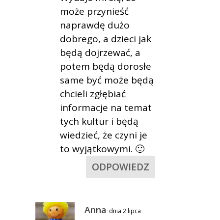
może przynieść
naprawdę dużo
dobrego, a dzieci jak
będą dojrzewać, a
potem będą dorosłe
same być może będą
chcieli zgłębiać
informacje na temat
tych kultur i będą
wiedzieć, że czyni je
to wyjątkowymi. 🙂
ODPOWIEDZ
Anna
dnia 2 lipca