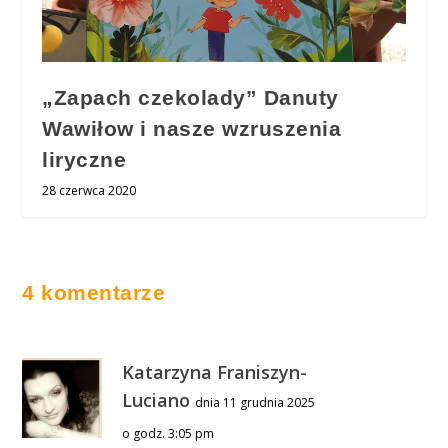
„Zapach czekolady” Danuty
Wawiłow i nasze wzruszenia
liryczne
28 czerwca 2020
4 komentarze
Katarzyna Franiszyn-
Luciano
dnia 11 grudnia 2025
o godz. 3:05 pm