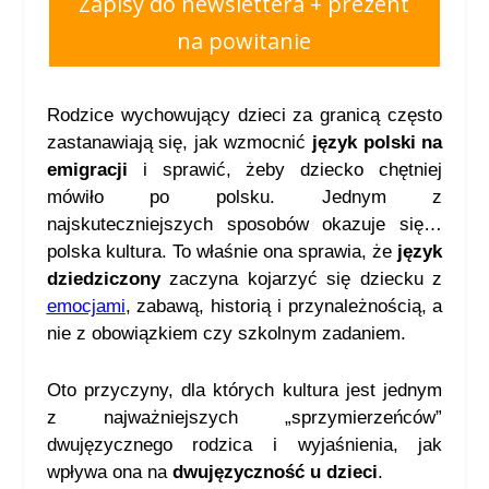
Zapisy do newslettera + prezent
na powitanie
Rodzice wychowujący dzieci za granicą często
zastanawiają się, jak wzmocnić
język polski na
emigracji
i sprawić, żeby dziecko chętniej
mówiło po polsku. Jednym z
najskuteczniejszych sposobów okazuje się…
polska kultura. To właśnie ona sprawia, że
język
dziedziczony
zaczyna kojarzyć się dziecku z
emocjami
, zabawą, historią i przynależnością, a
nie z obowiązkiem czy szkolnym zadaniem.
Oto przyczyny, dla których kultura jest jednym
z najważniejszych „sprzymierzeńców”
dwujęzycznego rodzica i wyjaśnienia, jak
wpływa ona na
dwujęzyczność u dzieci
.