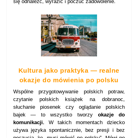
się odnaleźć, wyrazić i poczuć zadowolenie.
Kultura jako praktyka — realne
okazje do mówienia po polsku
Wspólne przygotowywanie polskich potraw,
czytanie polskich książek na dobranoc,
słuchanie piosenek czy oglądanie polskich
bajek — to wszystko tworzy
okazje do
komunikacji.
W takich momentach dziecko
używa języka spontanicznie, bez presji i bez
poczucia, że „musi mówić po polsku”. Mówi po