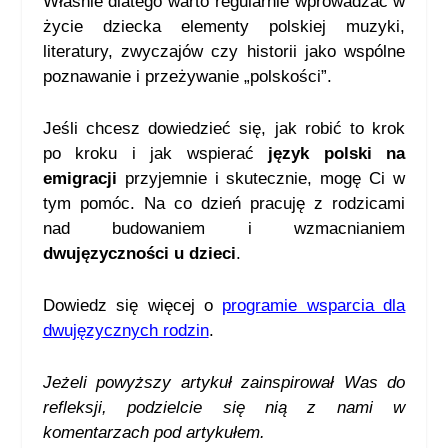
Właśnie dlatego warto regularnie wprowadzać w
życie dziecka elementy polskiej muzyki,
literatury, zwyczajów czy historii jako wspólne
poznawanie i przeżywanie „polskości”.
Jeśli chcesz dowiedzieć się, jak robić to krok
po kroku i jak wspierać
język polski na
emigracji
przyjemnie i skutecznie, mogę Ci w
tym pomóc. Na co dzień pracuję z rodzicami
nad budowaniem i wzmacnianiem
dwujęzyczności u dzieci
.
Dowiedz się więcej o
programie wsparcia dla
dwujęzycznych rodzin
.
Jeżeli powyższy artykuł zainspirował Was do
refleksji, podzielcie się nią z nami w
komentarzach pod artykułem.