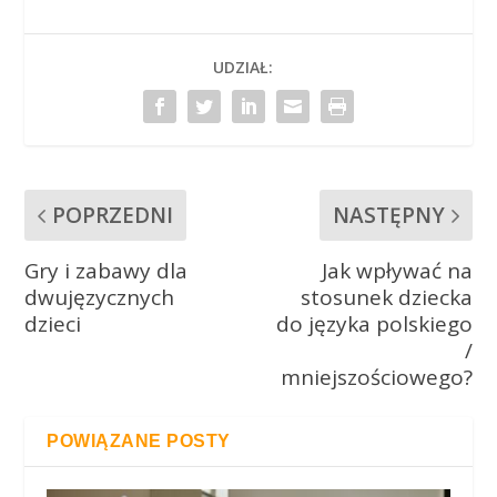
UDZIAŁ:
POPRZEDNI
NASTĘPNY
Gry i zabawy dla
Jak wpływać na
dwujęzycznych
stosunek dziecka
dzieci
do języka polskiego
/
mniejszościowego?
POWIĄZANE POSTY