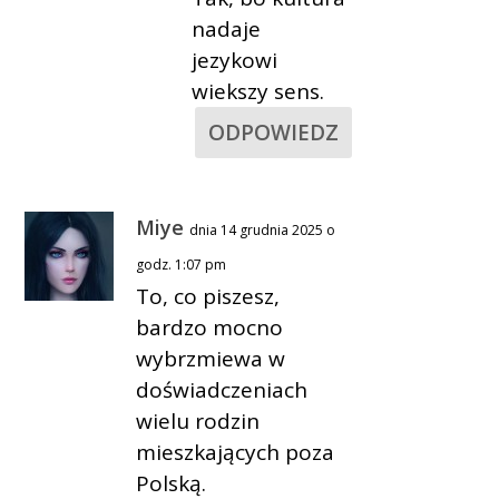
nadaje
jezykowi
wiekszy sens.
ODPOWIEDZ
Miye
dnia 14 grudnia 2025 o
godz. 1:07 pm
To, co piszesz,
bardzo mocno
wybrzmiewa w
doświadczeniach
wielu rodzin
mieszkających poza
Polską.