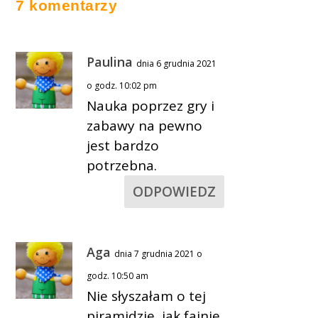
7 komentarzy
Paulina
dnia 6 grudnia 2021
o godz. 10:02 pm
Nauka poprzez gry i
zabawy na pewno
jest bardzo
potrzebna.
ODPOWIEDZ
Aga
dnia 7 grudnia 2021 o
godz. 10:50 am
Nie słyszałam o tej
piramidzie, jak fajnie