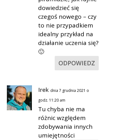
dowiedzieć się
czegoś nowego – czy
to nie przypadkiem
idealny przykład na
działanie uczenia się?
🙂
ODPOWIEDZ
Irek
dnia 7 grudnia 2021 o
godz. 11:20 am
Tu chyba nie ma
różnic względem
zdobywania innych
umiejętności