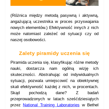
(Różnica między metodą pasywną i aktywną,
angażującą uczestnika w proces przyswajania
nowych elementów.) Efektywność innych z nich
może natomiast zależeć od sytuacji czy od
naszej osobowości.
Zalety piramidy uczenia się
Piramida uczenia się, klasyfikując różne metody
nauki, dostarcza nam ogólną wizję ich
skuteczności. Abstrahując od indywidualnych
sytuacji, pozwala umiejscowić na obiektywnej
skali efektywność każdej z nich, w procentach.
Skąd pochodzą dane? Z badań
przeprowadzonych w latach sześćdziesiątych
przez
National Training Laboratories
w Bethel