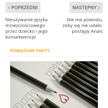
POPRZEDNI
NASTĘPNY
Nieużywanie języka
Nie ma powodu,
mniejszościowego
żeby się nie udało:
przez dziecko i jego
postępy Anaïs
konsekwencje
POWIĄZANE POSTY