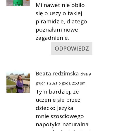
Mi nawet nie obiło
się o uszy o takiej
piramidzie, dlatego
poznałam nowe
zagadnienie.
ODPOWIEDZ
Beata redzimska
dnia 9
grudnia 2021 o godz. 2:53 pm
Tym bardziej, ze
uczenie sie przez
dziecko jezyka
mniejszosciowego
napotyka naturalna