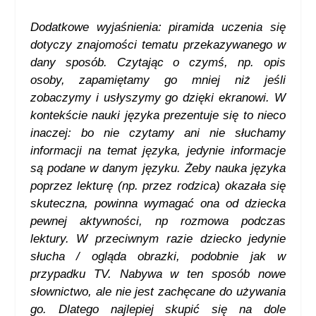
Dodatkowe wyjaśnienia: piramida uczenia się
dotyczy znajomości tematu przekazywanego w
dany sposób. Czytając o czymś, np. opis
osoby, zapamiętamy go mniej niż jeśli
zobaczymy i usłyszymy go dzięki ekranowi. W
kontekście nauki języka prezentuje się to nieco
inaczej: bo nie czytamy ani nie słuchamy
informacji na temat języka, jedynie informacje
są podane w danym języku. Żeby nauka języka
poprzez lekturę (np. przez rodzica) okazała się
skuteczna, powinna wymagać ona od dziecka
pewnej aktywności, np rozmowa podczas
lektury. W przeciwnym razie dziecko jedynie
słucha / ogląda obrazki, podobnie jak w
przypadku TV. Nabywa w ten sposób nowe
słownictwo, ale nie jest zachęcane do używania
go. Dlatego najlepiej skupić się na dole