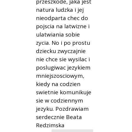
przeszkode, jaka jest
natura ludzka i jej
nieodparta chec do
pojscia na latwizne i
ulatwiania sobie
zycia. No i po prostu
dziecku zwyczajnie
nie chce sie wysilac i
poslugiwac jezykiem
mniejszosciowym,
kiedy na codzien
swietnie komunikuje
sie w codziennym
jezyku. Pozdrawiam
serdecznie Beata
Redzimska