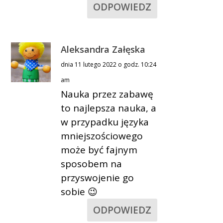
ODPOWIEDZ
Aleksandra Załęska
dnia 11 lutego 2022 o godz. 10:24
am
Nauka przez zabawę
to najlepsza nauka, a
w przypadku języka
mniejszościowego
może być fajnym
sposobem na
przyswojenie go
sobie 😉
ODPOWIEDZ