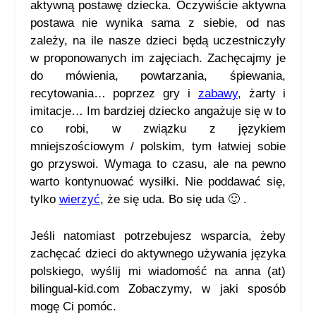
aktywną postawę dziecka. Oczywiście aktywna
postawa nie wynika sama z siebie, od nas
zależy, na ile nasze dzieci będą uczestniczyły
w proponowanych im zajęciach. Zachęcajmy je
do mówienia, powtarzania, śpiewania,
recytowania… poprzez
gry i
zabawy
, żarty i
imitacje… Im bardziej dziecko angażuje się w to
co robi, w związku z językiem
mniejszościowym / polskim, tym łatwiej sobie
go przyswoi. Wymaga to czasu, ale na pewno
warto kontynuować wysiłki. Nie poddawać się,
tylko
wierzyć
, że się uda. Bo się uda 🙂 .
Jeśli natomiast potrzebujesz wsparcia, żeby
zachęcać dzieci do aktywnego używania języka
polskiego, wyślij mi wiadomość na anna (at)
bilingual-kid.com Zobaczymy, w jaki sposób
mogę Ci pomóc.