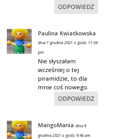
ODPOWIEDZ
Paulina Kwiatkowska
dnia 7 grudnia 2021 o godz. 11:36
pm
Nie słyszałam
wcześniej o tej
piramidzie, to dla
mnie coś nowego.
ODPOWIEDZ
MangoMania
dnia 9
grudnia 2021 o godz. 9:46 am