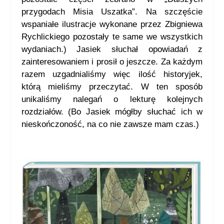
przygodach Misia Uszatka”. Na szczęście
wspaniałe ilustracje wykonane przez Zbigniewa
Rychlickiego pozostały te same we wszystkich
wydaniach.) Jasiek słuchał opowiadań z
zainteresowaniem i prosił o jeszcze. Za każdym
razem uzgadnialiśmy więc ilość historyjek,
którą mieliśmy przeczytać. W ten sposób
unikaliśmy nalegań o lekturę kolejnych
rozdziałów. (Bo Jasiek mógłby słuchać ich w
nieskończoność, na co nie zawsze mam czas.)