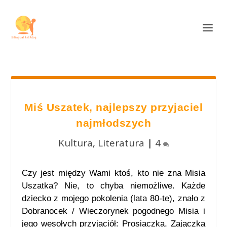
Miś Uszatek, najlepszy przyjaciel
najmłodszych
Kultura
,
Literatura
|
4
Czy jest między Wami ktoś, kto nie zna Misia
Uszatka? Nie, to chyba niemożliwe. Każde
dziecko z mojego pokolenia (lata 80-te), znało z
Dobranocek / Wieczorynek pogodnego Misia i
jego wesołych przyjaciół: Prosiaczka, Zajączka