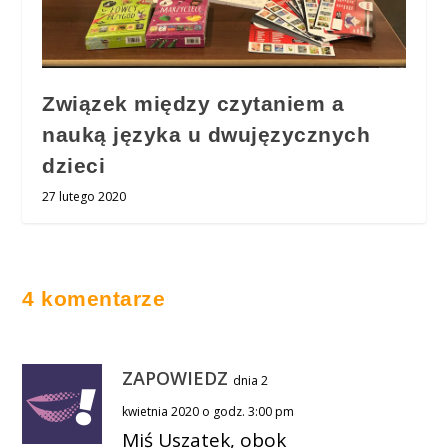
Związek między czytaniem a
nauką języka u dwujęzycznych
dzieci
27 lutego 2020
4 komentarze
ZAPOWIEDZ
dnia 2
kwietnia 2020 o godz. 3:00 pm
Miś Uszatek, obok