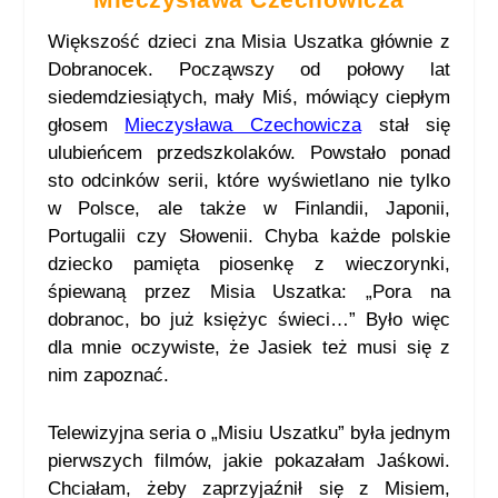
Większość dzieci zna Misia Uszatka głównie z
Dobranocek. Począwszy od połowy lat
siedemdziesiątych, mały Miś, mówiący ciepłym
głosem
Mieczysława Czechowicza
stał się
ulubieńcem przedszkolaków. Powstało ponad
sto odcinków serii, które wyświetlano nie tylko
w Polsce, ale także w Finlandii, Japonii,
Portugalii czy Słowenii. Chyba każde polskie
dziecko pamięta piosenkę z wieczorynki,
śpiewaną przez Misia Uszatka: „Pora na
dobranoc, bo już księżyc świeci…” Było więc
dla mnie oczywiste, że Jasiek też musi się z
nim zapoznać.
Telewizyjna seria o „Misiu Uszatku” była jednym
pierwszych filmów, jakie pokazałam Jaśkowi.
Chciałam, żeby zaprzyjaźnił się z Misiem,