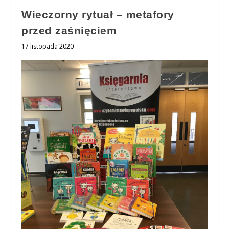
Wieczorny rytuał – metafory
przed zaśnięciem
17 listopada 2020