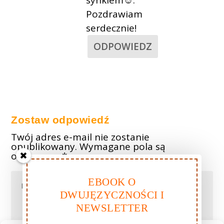
synkiem☺.
Pozdrawiam
serdecznie!
ODPOWIEDZ
Zostaw odpowiedź
Twój adres e-mail nie zostanie
opublikowany.
Wymagane pola są
oznaczone
*
EBOOK O
DWUJĘZYCZNOŚCI I
NEWSLETTER