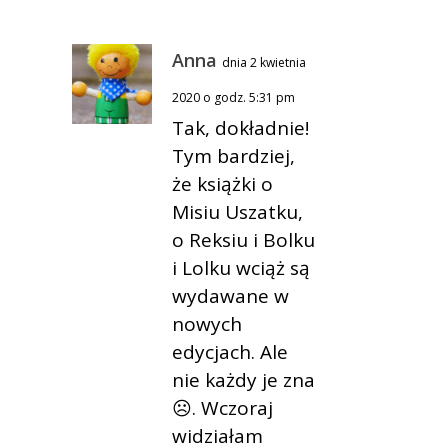
Anna
dnia 2 kwietnia
2020 o godz. 5:31 pm
Tak, dokładnie!
Tym bardziej,
że książki o
Misiu Uszatku,
o Reksiu i Bolku
i Lolku wciąż są
wydawane w
nowych
edycjach. Ale
nie każdy je zna
☹. Wczoraj
widziałam