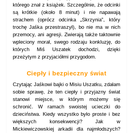
którego znał z książek. Szczególnie, że odcinki
są krótkie (około 8 minut) i nie napawają
strachem (oprócz odcinka „Skrzynia”, który
trochę Jaśka przestraszył), bo nie ma w nich
przemocy, ani agresji. Zwierają także taktownie
wpleciony morał, swego rodzaju konkluzję, do
których Miś Uszatek dochodzi, dzięki
przeżytym z przyjaciółmi przygodom.
Ciepły i bezpieczny świat
Czytając Jaśkowi bajki o Misiu Uszatku, zdałam
sobie sprawę, że ten ciepły i przyjazny świat
stanowi miejsce, w którym możemy się
schronić. W ramach swoistej ucieczki do
dzieciństwa. Kiedy wszystko było proste i bez
większych konsekwencji? Jak w
Mickiewiczowskiej arkadii dla najmłodszych?