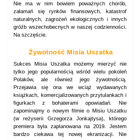
Nie ma w nim bowiem poważnych chorób,
załamań się rynków finansowych, katastrof
naturalnych, zagrożeń ekologicznych i innych
gróźb wszechobecnych w naszej codzienności.
Na szczęście.
Żywotność Misia Uszatka
Sukces Misia Uszatka możemy mierzyć nie
tylko jego popularnością wśród wielu pokoleń
Polaków, ale również jego żywotnością.
Przejawia się ona we wciąż wydawanych
książkach, komercjalizowanych przytulankach i
figurkach z bohaterami opowiadań. Nie
zapominajmy o nowym filmie o Misiu Uszatku
(w reżyserii Grzegorza Jonkajtysa), którego
premiera była zaplanowana na 2019. Jestem
bardzo ciekawa tej nowej ekranizacji. Nie