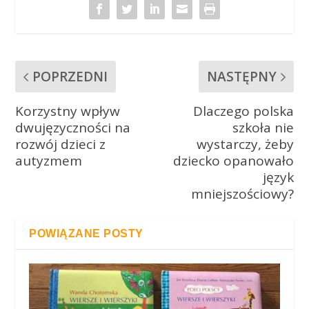
POPRZEDNI
NASTĘPNY
Korzystny wpływ
Dlaczego polska
dwujęzyczności na
szkoła nie
rozwój dzieci z
wystarczy, żeby
autyzmem
dziecko opanowało
język
mniejszościowy?
POWIĄZANE POSTY