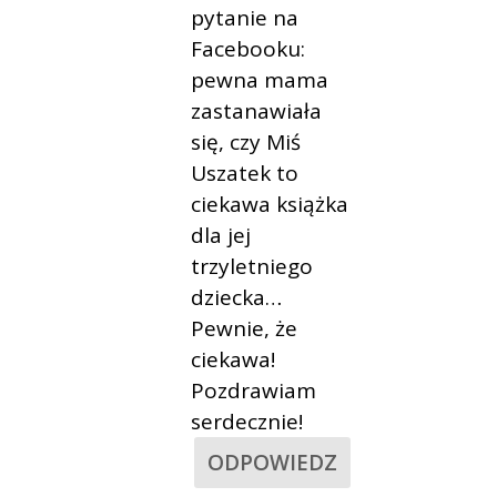
pytanie na
Facebooku:
pewna mama
zastanawiała
się, czy Miś
Uszatek to
ciekawa książka
dla jej
trzyletniego
dziecka…
Pewnie, że
ciekawa!
Pozdrawiam
serdecznie!
ODPOWIEDZ