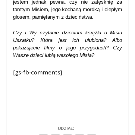
jestem jednak pewna, czy nie zatęsknię za
tamtym Misiem, jego kochaną mordką i ciepłym
głosem, pamiętanym z dzieciństwa.
Czy i Wy czytacie dzieciom książki o Misiu
Uszatku? Która jest ich ulubiona? Albo
pokazujecie filmy o jego przygodach? Czy
Wasze dzieci lubią wesołego Misia?
[gs-fb-comments]
UDZIAŁ: