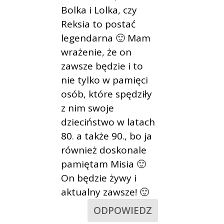
Bolka i Lolka, czy
Reksia to postać
legendarna 🙂 Mam
wrażenie, że on
zawsze będzie i to
nie tylko w pamięci
osób, które spędziły
z nim swoje
dzieciństwo w latach
80. a także 90., bo ja
również doskonale
pamiętam Misia 🙂
On będzie żywy i
aktualny zawsze! 🙂
ODPOWIEDZ