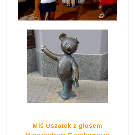
Miś Uszatek z głosem
Mieczysława Czechowicza