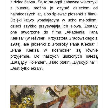
z dzieciństwa. Są to na ogół zabawne wierszyki
z puentą, można je czytać dzieciom od
najmłodszych lat, albo śpiewać piosenki z filmu.
Dzięki łatwo wpadającym w ucho melodiom,
dzieci szybko przyswajają ich słowa. Zostały
one stworzone do filmu „Akademia Pana
Kleksa” (w reżyserii Krzysztofa Gradowskiego z
1984), ale piosenki z „Podróży Pana Kleksa” i
„Pana Kleksa w kosmosie” są równie
przyjemne. Do naszych ulubionych należą
„Latający Holender”, „Halo ptaki”, „Dyscyplina” i
„Jest tylko ekran”.