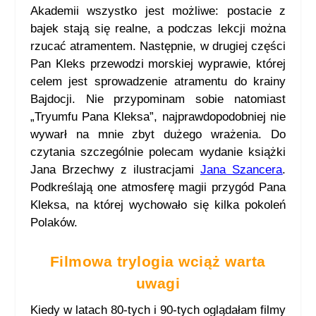
Akademii wszystko jest możliwe: postacie z
bajek stają się realne, a podczas lekcji można
rzucać atramentem. Następnie, w drugiej części
Pan Kleks przewodzi morskiej wyprawie, której
celem jest sprowadzenie atramentu do krainy
Bajdocji. Nie przypominam sobie natomiast
„Tryumfu Pana Kleksa”, najprawdopodobniej nie
wywarł na mnie zbyt dużego wrażenia. Do
czytania szczególnie polecam wydanie książki
Jana Brzechwy z ilustracjami
Jana Szancera
.
Podkreślają one atmosferę magii przygód Pana
Kleksa, na której wychowało się kilka pokoleń
Polaków.
Filmowa trylogia wciąż warta
uwagi
Kiedy w latach 80-tych i 90-tych oglądałam filmy