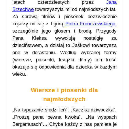
latach czterdziestych przez
Jana
Brzechwę
towarzyszyła mi od najmłodszych lat.
Za sprawą filmów i piosenek bezzwłocznie
kojarzy mi się z figurą
Piotra Fronczewskiego
,
szczególnie jego głosem i brodą. Przygody
Pana Kleksa wywołują nostalgię za
dzieciństwem, a dzisiaj to Jaśkowi towarzyszą
one w dorastaniu. Według wybranej formy
(wiersze, piosenki, książki, filmy) ich treść
okazuje się odpowiednia dla dziecka w każdym
wieku.
Wiersze i piosenki dla
najmłodszych
„Na tapczanie siedzi leń”, „Kaczka dziwaczka”,
„Proszę pana pewna kwoka”, „Na wyspach
Bergamutach”… Chyba każdy z nas pamięta je