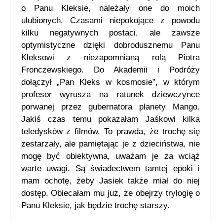
o Panu Kleksie, należały one do moich
ulubionych. Czasami niepokojące z powodu
kilku negatywnych postaci, ale zawsze
optymistyczne dzięki dobrodusznemu Panu
Kleksowi z niezapomnianą rolą Piotra
Fronczewskiego. Do Akademii i Podróży
dołączył „Pan Kleks w kosmosie”, w którym
profesor wyrusza na ratunek dziewczynce
porwanej przez gubernatora planety Mango.
Jakiś czas temu pokazałam Jaśkowi kilka
teledysków z filmów. To prawda, że trochę się
zestarzały, ale pamiętając je z dzieciństwa, nie
mogę być obiektywna, uważam je za wciąż
warte uwagi. Są świadectwem tamtej epoki i
mam ochotę, żeby Jasiek także miał do niej
dostęp. Obiecałam mu już, że obejrzy trylogię o
Panu Kleksie, jak będzie trochę starszy.