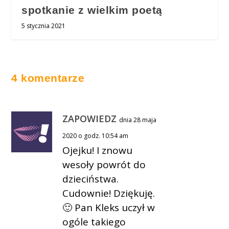
spotkanie z wielkim poetą
5 stycznia 2021
4 komentarze
ZAPOWIEDZ
dnia 28 maja
2020 o godz. 10:54 am
Ojejku! I znowu
wesoły powrót do
dzieciństwa.
Cudownie! Dziękuję.
🙂 Pan Kleks uczył w
ogóle takiego