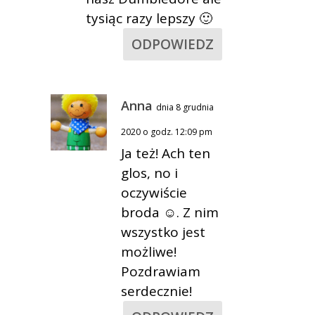
tysiąc razy lepszy 🙂
ODPOWIEDZ
Anna
dnia 8 grudnia
2020 o godz. 12:09 pm
Ja też! Ach ten
glos, no i
oczywiście
broda ☺. Z nim
wszystko jest
możliwe!
Pozdrawiam
serdecznie!