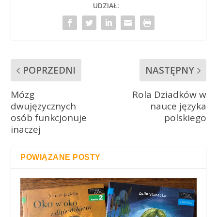
UDZIAŁ:
POPRZEDNI
NASTĘPNY
Mózg
Rola Dziadków w
dwujęzycznych
nauce języka
osób funkcjonuje
polskiego
inaczej
POWIĄZANE POSTY