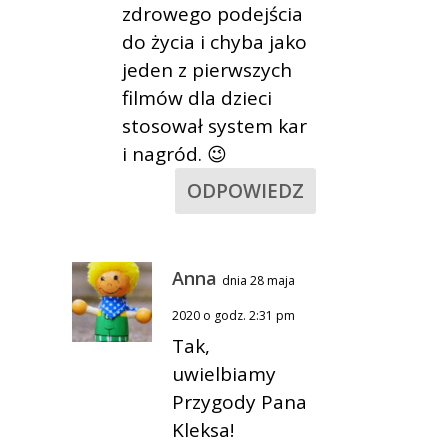
zdrowego podejścia
do życia i chyba jako
jeden z pierwszych
filmów dla dzieci
stosował system kar
i nagród. 😉
ODPOWIEDZ
Anna
dnia 28 maja
2020 o godz. 2:31 pm
Tak,
uwielbiamy
Przygody Pana
Kleksa!