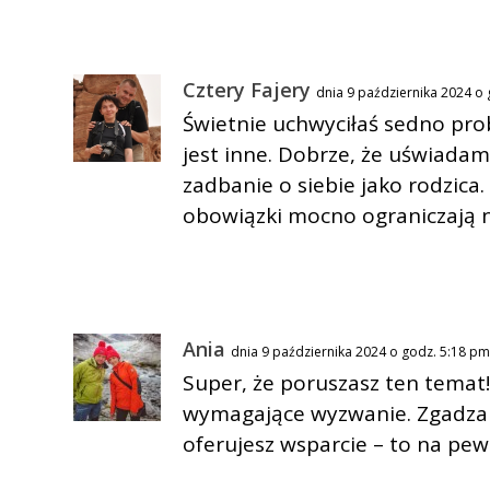
Cztery Fajery
dnia 9 października 2024 o
Świetnie uchwyciłaś sedno pro
jest inne. Dobrze, że uświadami
zadbanie o siebie jako rodzica
obowiązki mocno ograniczają n
Ania
dnia 9 października 2024 o godz. 5:18 p
Super, że poruszasz ten temat
wymagające wyzwanie. Zgadzam s
oferujesz wsparcie – to na pe