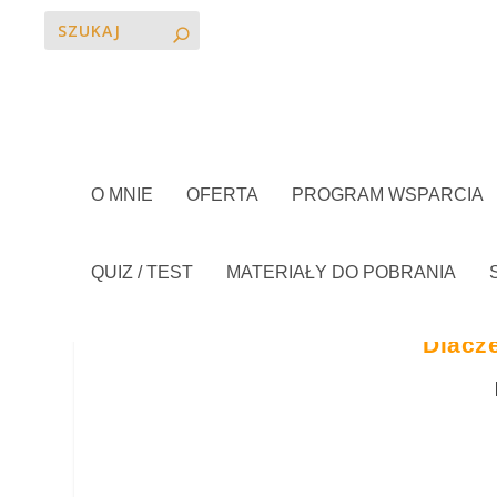
O MNIE
OFERTA
PROGRAM WSPARCIA
QUIZ / TEST
MATERIAŁY DO POBRANIA
Dlacz