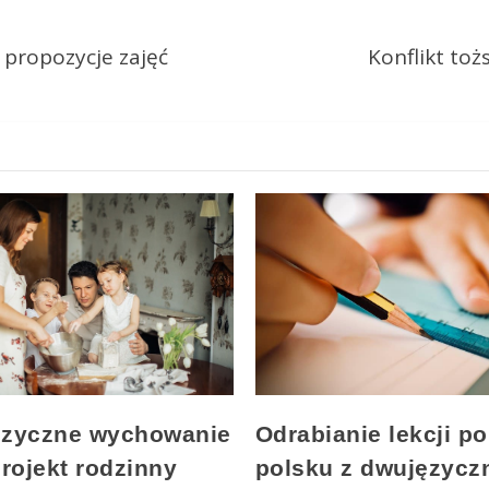
– propozycje zajęć
Konflikt to
Odrabianie lekcji po
zyczne wychowanie
polsku z dwujęzyc
projekt rodzinny