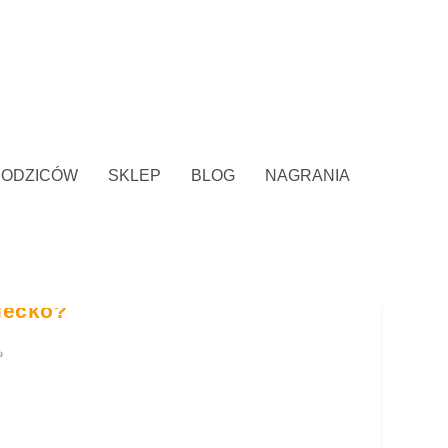
RODZICÓW
SKLEP
BLOG
NAGRANIA
iecko?