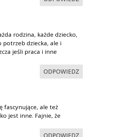
żda rodzina, każde dziecko,
 potrzeb dziecka, ale i
za jeśli praca i inne
ODPOWIEDZ
fascynujące, ale też
 jest inne. Fajnie, że
ODPOWIEDZ