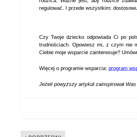
rodzica. Ważne jest, aby rodzice zdaw
regulować. I przede wszystkim: dostosowu
Czy Twoje dziecko odpowiada Ci po pols
trudnościach. Opowiesz mi, z czym nie m
Ciebie moje wsparcie zainteresuje? Umów
Więcej o programie wsparcia:
program wsp
Jeżeli powyższy artykuł zainspirował Was 