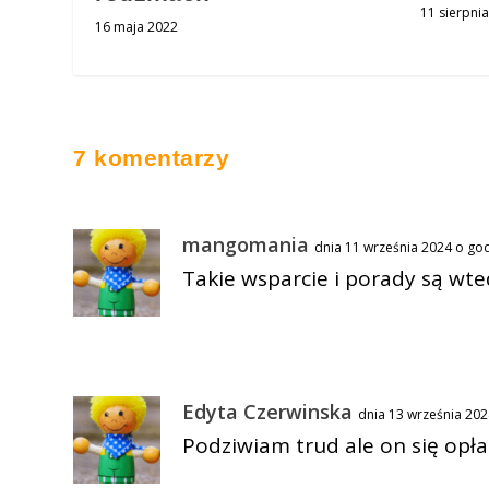
11 sierpni
16 maja 2022
7 komentarzy
mangomania
dnia 11 września 2024 o go
Takie wsparcie i porady są wt
Edyta Czerwinska
dnia 13 września 202
Podziwiam trud ale on się opłac