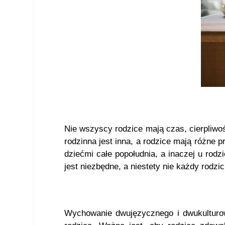
Nie wszyscy rodzice mają czas, cierpliw
rodzinna jest inna, a rodzice mają różne p
dziećmi całe popołudnia, a inaczej u rodz
jest niezbędne, a niestety nie każdy rodzi
Wychowanie dwujęzycznego i dwukulturow