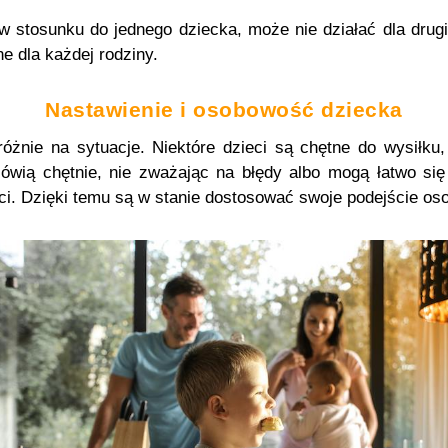
 w stosunku do jednego dziecka, może nie działać dla drug
 dla każdej rodziny.
Nastawienie i osobowość dziecka
różnie na sytuacje. Niektóre dzieci są chętne do wysiłku, 
Mówią chętnie, nie zważając na błędy albo mogą łatwo si
eci. Dzięki temu są w stanie dostosować swoje podejście os