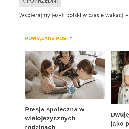
POPRZEDNI
Wspierajmy język polski w czasie wakacji 
POWIĄZANE POSTY
Presja społeczna w
Dwuję
wielojęzycznych
jako 
rodzinach