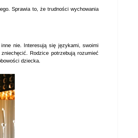
iego. Sprawia to, że trudności wychowania
inne nie. Interesują się językami, swoimi
ę zniechęcić. Rodzice potrzebują rozumieć
obowości dziecka.