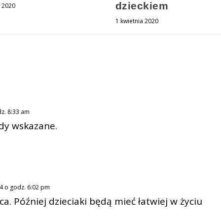
dzieckiem
a 2020
1 kwietnia 2020
dz. 8:33 am
edy wskazane.
4 o godz. 6:02 pm
a. Później dzieciaki będą mieć łatwiej w życiu