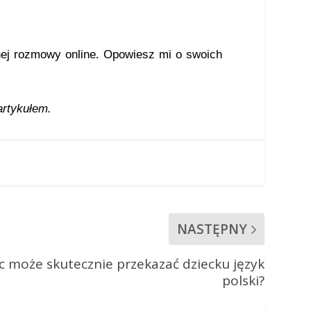
tnej rozmowy online. Opowiesz mi o swoich
artykułem.
NASTĘPNY
c może skutecznie przekazać dziecku język
polski?