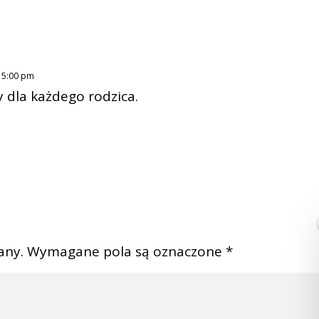
. 5:00 pm
 dla każdego rodzica.
any.
Wymagane pola są oznaczone
*