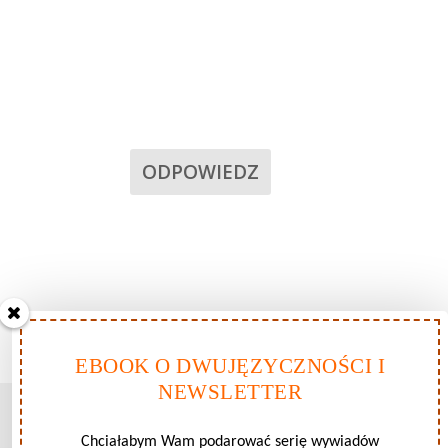
ODPOWIEDZ
EBOOK O DWUJĘZYCZNOŚCI I
NEWSLETTER
Chciałabym Wam podarować serię wywiadów