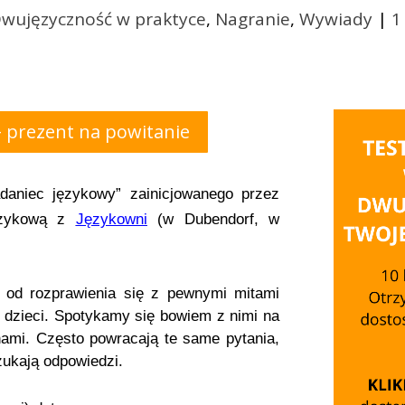
wujęzyczność w praktyce
,
Nagranie
,
Wywiady
|
+ prezent na powitanie
daniec językowy” zainicjowanego przez
językową z
Językowni
(w Dubendorf, w
 od rozprawienia się z pewnymi mitami
dzieci. Spotykamy się bowiem z nimi na
ami. Często powracają te same pytania,
zukają odpowiedzi.