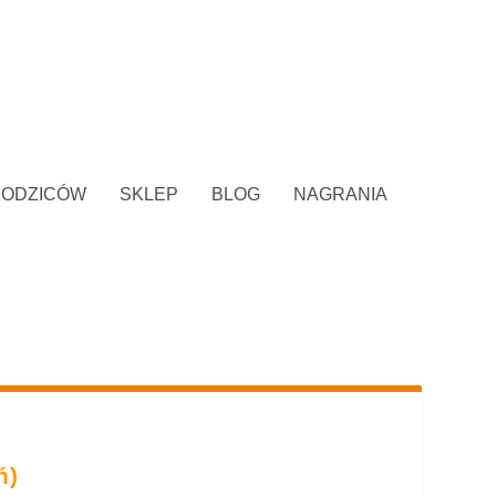
RODZICÓW
SKLEP
BLOG
NAGRANIA
ń)