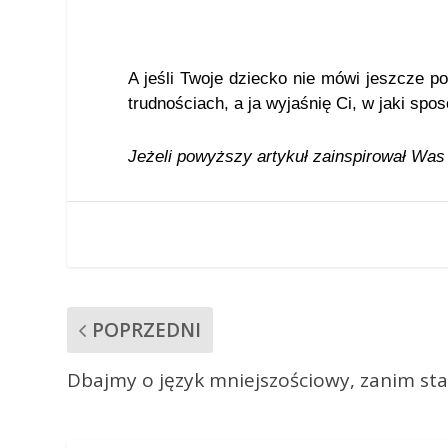
A jeśli Twoje dziecko nie mówi jeszcze p
trudnościach, a ja wyjaśnię Ci, w jaki spo
Jeżeli powyższy artykuł zainspirował Was d
POPRZEDNI
Dbajmy o język mniejszościowy, zanim stan