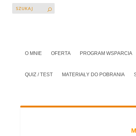
O MNIE
OFERTA
PROGRAM WSPARCIA
QUIZ / TEST
MATERIAŁY DO POBRANIA
M