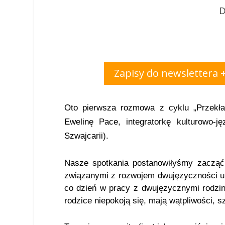
D
Zapisy do newslettera 
Oto pierwsza rozmowa z cyklu „Przekła
Ewelinę Pace, integratorkę kulturowo-
Szwajcarii).
Nasze spotkania postanowiłyśmy zacząć
związanymi z rozwojem dwujęzyczności u 
co dzień w pracy z dwujęzycznymi rodzin
rodzice niepokoją się, mają wątpliwości, s