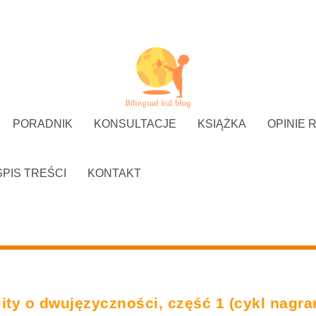
PORADNIK
KONSULTACJE
KSIĄŻKA
OPINIE 
SPIS TREŚCI
KONTAKT
ity o dwujęzyczności, część 1 (cykl nagra