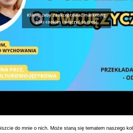
Kliknij, żeby zaakceptować marketing
pliki cookies i włączyć tę treść
piszcie do mnie o nich. Może staną się tematem naszego ko