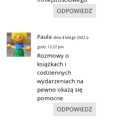
ODPOWIEDZ
Paula
dnia 4 lutego 2022 o
godz. 12:27 pm
Rozmowy o
książkach i
codziennych
wydarzeniach na
pewno okażą się
pomocne
ODPOWIEDZ