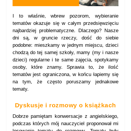
I to właśnie, wbrew pozorom, wybieranie
tematów okazuje się w całym przedsięwzięciu
najbardziej problematyczne. Dlaczego? Nasze
dni są, w gruncie rzeczy, dość do siebie
podobne: mieszkamy w jednym miejscu, dzieci
chodzą do tej samej szkoły, mamy (my i nasze
dzieci) regularne i te same zajęcia, spotykamy
osoby, które znamy. Sprawia to, że ilość
tematów jest ograniczona, w końcu łapiemy się
na tym, że często poruszamy jednakowe
tematy.
Dyskusje i rozmowy o książkach
Dobrze pamiętam konwersacje z angielskiego,
podczas których mój nauczyciel proponował mi
losowanie tematu do rozmowy. Tematy były