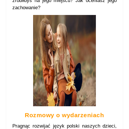
zrobiłbyś na jego miejscu? Jak oceniasz jego
zachowanie?
Rozmowy o wydarzeniach
Pragnąc rozwijać język polski naszych dzieci,