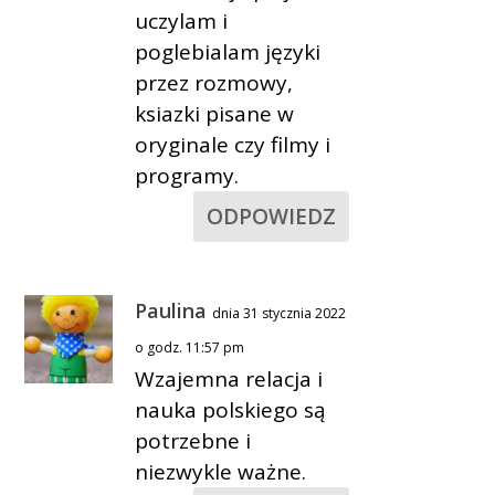
uczylam i
poglebialam języki
przez rozmowy,
ksiazki pisane w
oryginale czy filmy i
programy.
ODPOWIEDZ
Paulina
dnia 31 stycznia 2022
o godz. 11:57 pm
Wzajemna relacja i
nauka polskiego są
potrzebne i
niezwykle ważne.