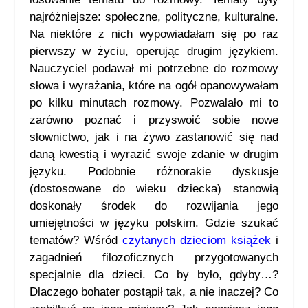
najróżniejsze: społeczne, polityczne, kulturalne.
Na niektóre z nich wypowiadałam się po raz
pierwszy w życiu, operując drugim językiem.
Nauczyciel podawał mi potrzebne do rozmowy
słowa i wyrażania, które na ogół opanowywałam
po kilku minutach rozmowy. Pozwalało mi to
zarówno poznać i przyswoić sobie nowe
słownictwo, jak i na żywo zastanowić się nad
daną kwestią i wyrazić swoje zdanie w drugim
języku. Podobnie różnorakie dyskusje
(dostosowane do wieku dziecka) stanowią
doskonały środek do rozwijania jego
umiejętności w języku polskim. Gdzie szukać
tematów? Wśród
czytanych dzieciom książek
i
zagadnień filozoficznych przygotowanych
specjalnie dla dzieci. Co by było, gdyby…?
Dlaczego bohater postąpił tak, a nie inaczej? Co