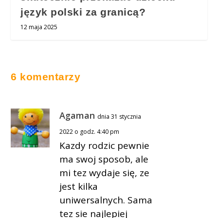
język polski za granicą?
12 maja 2025
6 komentarzy
Agaman
dnia 31 stycznia
2022 o godz. 4:40 pm
Kazdy rodzic pewnie
ma swoj sposob, ale
mi tez wydaje się, ze
jest kilka
uniwersalnych. Sama
tez sie najlepiej