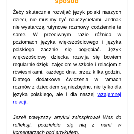
sposób
Żeby skutecznie rozwijać język polski naszych
dzieci, nie musimy być nauczycielami. Jednak
nie wystarczą rutynowe rozmowy codziennie te
same. W przeciwnym razie różnica w
poziomach języka większościowego i języka
polskiego zacznie się pogłębiać. Język
większościowy dziecka rozwija się bowiem
regularnie dzięki zajęciom w szkole i relacjom z
rówieśnikami, każdego dnia, przez kilka godzin.
Dlatego dodatkowe ćwiczenia w ramach
rozmów z dzieckiem są niezbędne, nie tylko dla
języka polskiego, ale i dla naszej
wzajemnej
relacji
.
Jeżeli powyższy artykuł zainspirował Was do
refleksji, podzielcie się nią
z nami w
komentarzach pod artykułem.