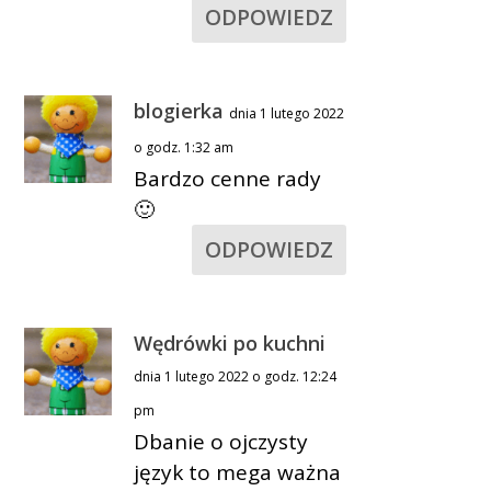
ODPOWIEDZ
blogierka
dnia 1 lutego 2022
o godz. 1:32 am
Bardzo cenne rady
🙂
ODPOWIEDZ
Wędrówki po kuchni
dnia 1 lutego 2022 o godz. 12:24
pm
Dbanie o ojczysty
język to mega ważna