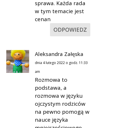
sprawa. Każda rada
w tym temacie jest
cenan
ODPOWIEDZ
Aleksandra Załęska
dnia 4 lutego 2022 o godz. 11:33
am
Rozmowa to
podstawa, a
rozmowa w języku
ojczystym rodziców
na pewno pomogą w
nauce języka
mniejszościowego