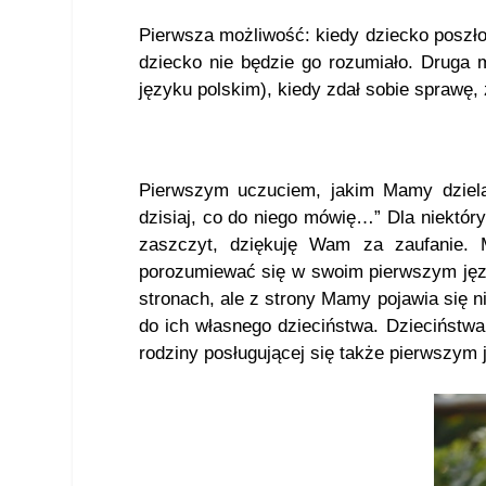
Pierwsza możliwość: kiedy dziecko poszło
dziecko nie będzie go rozumiało. Druga
języku polskim), kiedy zdał sobie sprawę
Pierwszym uczuciem, jakim Mamy dzielą
dzisiaj, co do niego mówię…” Dla niektóry
zaszczyt, dziękuję Wam za zaufanie. 
porozumiewać się w swoim pierwszym języ
stronach, ale z strony Mamy pojawia się 
do ich własnego dzieciństwa. Dzieciństw
rodziny posługującej się także pierwszym