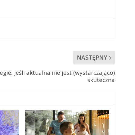
NASTĘPNY
gię, jeśli aktualna nie jest (wystarczająco)
skuteczna