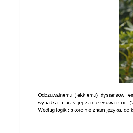
Odczuwalnemu (lekkiemu) dystansowi emo
wypadkach brak jej zainteresowaniem. 
Według logiki: skoro nie znam języka, do 