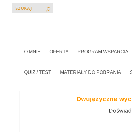
O MNIE
OFERTA
PROGRAM WSPARCIA
QUIZ / TEST
MATERIAŁY DO POBRANIA
Dwujęzyczne wych
Doświadc