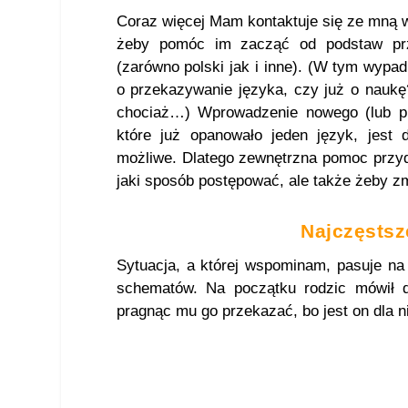
Coraz więcej Mam kontaktuje się ze mną w
żeby pomóc im zacząć od podstaw prz
(zarówno polski jak i inne). (W tym wyp
o przekazywanie języka, czy już o naukę
chociaż…) Wprowadzenie nowego (lub pr
które już opanowało jeden język, jest 
możliwe. Dlatego zewnętrzna pomoc przyda
jaki sposób postępować, ale także żeby zm
Najczęstsz
Sytuacja, a której wspominam, pasuje na
schematów. Na początku rodzic mówił 
pragnąc mu go przekazać, bo jest on dla 