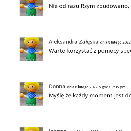
Nie od razu Rzym zbudowano, 
Aleksandra Załęska
dnia 8 lutego 202
Warto korzystać z pomocy spe
Donna
dnia 8 lutego 2022 o godz. 7:35 pm
Myślę że każdy moment jest d
Joanna