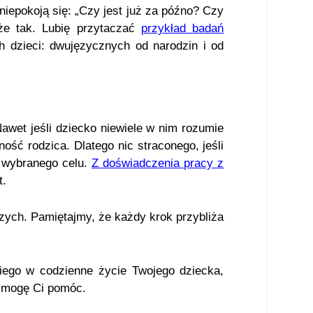
niepokoją się: „Czy jest już za późno? Czy
że tak. Lubię przytaczać
przykład badań
ch dzieci: dwujęzycznych od narodzin i od
awet jeśli dziecko niewiele w nim rozumie
ość rodzica. Dlatego nic straconego, jeśli
o wybranego celu.
Z doświadczenia pracy z
t.
zych. Pamiętajmy, że każdy krok przybliża
kiego w codzienne życie Twojego dziecka,
b mogę Ci pomóc.