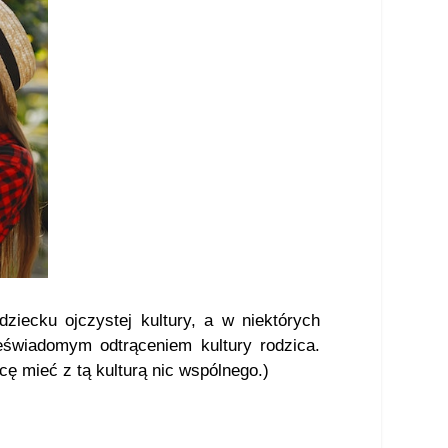
iecku ojczystej kultury, a w niektórych
świadomym odtrąceniem kultury rodzica.
ę mieć z tą kulturą nic wspólnego.)