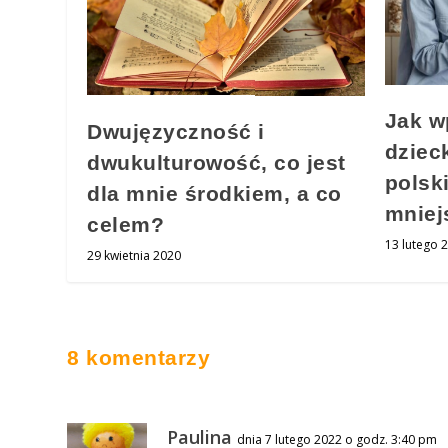
Jak w
Dwujęzyczność i
dziec
dwukulturowość, co jest
polsk
dla mnie środkiem, a co
mniej
celem?
13 lutego 
29 kwietnia 2020
8 komentarzy
Paulina
dnia 7 lutego 2022 o godz. 3:40 pm