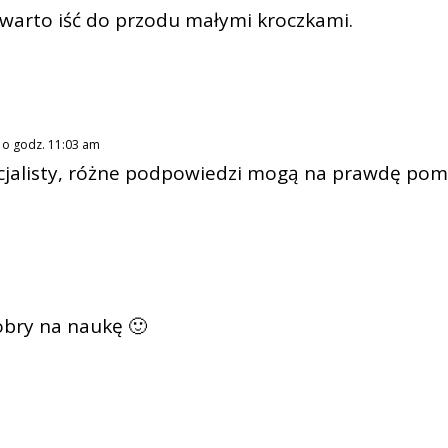
warto iść do przodu małymi kroczkami.
2 o godz. 11:03 am
cjalisty, różne podpowiedzi mogą na prawdę pom
obry na naukę 🙂