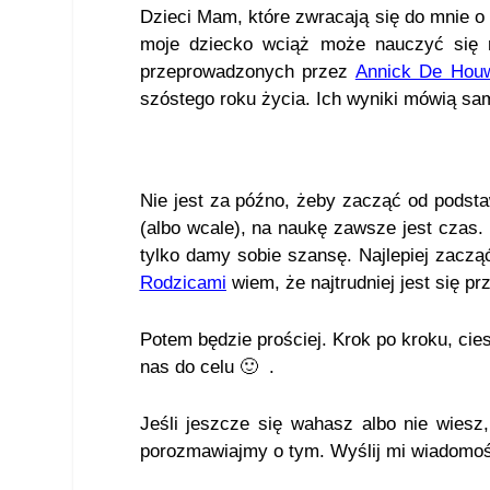
Dzieci Mam, które zwracają się do mnie o 
moje dziecko wciąż może nauczyć się 
przeprowadzonych przez
Annick De Hou
szóstego roku życia. Ich wyniki mówią sam
Nie jest za późno, żeby zacząć od podsta
(albo wcale), na naukę zawsze jest czas. 
tylko damy sobie szansę. Najlepiej zaczą
Rodzicami
wiem, że najtrudniej jest się 
Potem będzie prościej. Krok po kroku, ci
nas do celu 🙂 .
Jeśli jeszcze się wahasz albo nie wiesz
porozmawiajmy o tym. Wyślij mi wiadomość