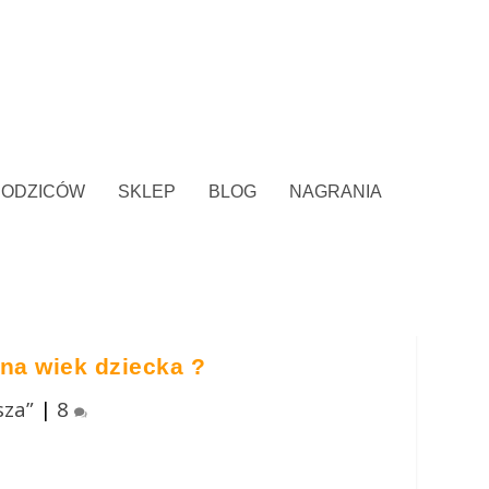
RODZICÓW
SKLEP
BLOG
NAGRANIA
na wiek dziecka ?
sza”
|
8