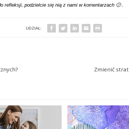
 refleksji, podzielcie się nią z nami w komentarzach 🙂 .
UDZIAŁ:
ycznych?
Zmienić strate