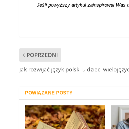
Jeśli powyższy artykuł zainspirował Was do
POPRZEDNI
Jak rozwijać język polski u dzieci wielojęz
POWIĄZANE POSTY