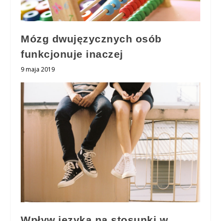
Mózg dwujęzycznych osób
funkcjonuje inaczej
9 maja 2019
Wpływ języka na stosunki w