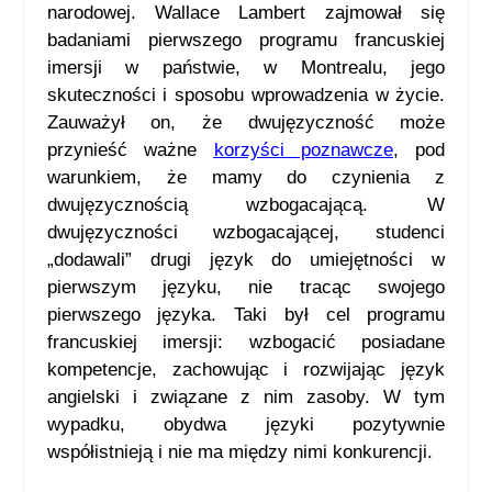
narodowej. Wallace Lambert zajmował się
badaniami pierwszego programu francuskiej
imersji w państwie, w Montrealu, jego
skuteczności i sposobu wprowadzenia w życie.
Zauważył on, że dwujęzyczność może
przynieść ważne
korzyści poznawcze
,
pod
warunkiem, że mamy do czynienia z
dwujęzycznością wzbogacającą. W
dwujęzyczności wzbogacającej, studenci
„dodawali” drugi język do umiejętności w
pierwszym języku, nie tracąc swojego
pierwszego języka. Taki był cel programu
francuskiej imersji: wzbogacić posiadane
kompetencje, zachowując i rozwijając język
angielski i związane z nim zasoby. W tym
wypadku, obydwa języki pozytywnie
współistnieją i nie ma między nimi konkurencji.