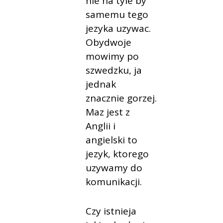
nie na tyle by
samemu tego
jezyka uzywac.
Obydwoje
mowimy po
szwedzku, ja
jednak
znacznie gorzej.
Maz jest z
Anglii i
angielski to
jezyk, ktorego
uzywamy do
komunikacji.
Czy istnieja