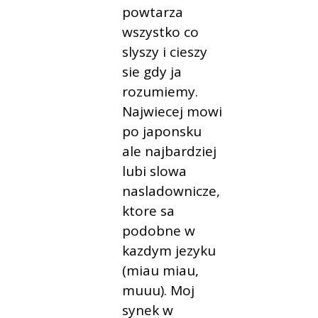
powtarza
wszystko co
slyszy i cieszy
sie gdy ja
rozumiemy.
Najwiecej mowi
po japonsku
ale najbardziej
lubi slowa
nasladownicze,
ktore sa
podobne w
kazdym jezyku
(miau miau,
muuu). Moj
synek w