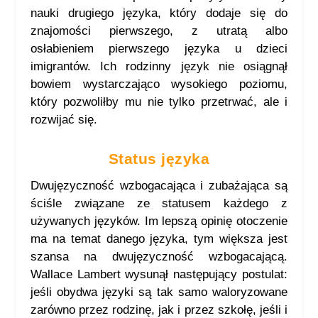
nauki drugiego języka, który dodaje się do
znajomości pierwszego, z utratą albo
osłabieniem pierwszego języka u dzieci
imigrantów. Ich rodzinny język nie osiągnął
bowiem wystarczająco wysokiego poziomu,
który pozwoliłby mu nie tylko przetrwać, ale i
rozwijać się.
Status języka
Dwujęzyczność wzbogacająca i zubażająca są
ściśle związane ze statusem każdego z
używanych języków. Im lepszą opinię otoczenie
ma na temat danego języka, tym większa jest
szansa na dwujęzyczność wzbogacającą.
Wallace Lambert wysunął następujący postulat:
jeśli obydwa języki są tak samo waloryzowane
zarówno przez rodzinę, jak i przez szkołę, jeśli i