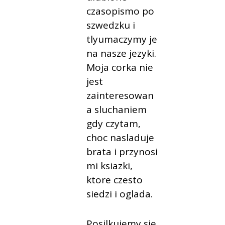
czasopismo po
szwedzku i
tlyumaczymy je
na nasze jezyki.
Moja corka nie
jest
zainteresowan
a sluchaniem
gdy czytam,
choc nasladuje
brata i przynosi
mi ksiazki,
ktore czesto
siedzi i oglada.
Posilkujemy sie