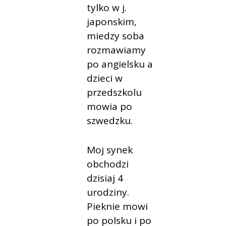
tylko w j.
japonskim,
miedzy soba
rozmawiamy
po angielsku a
dzieci w
przedszkolu
mowia po
szwedzku.
Moj synek
obchodzi
dzisiaj 4
urodziny.
Pieknie mowi
po polsku i po