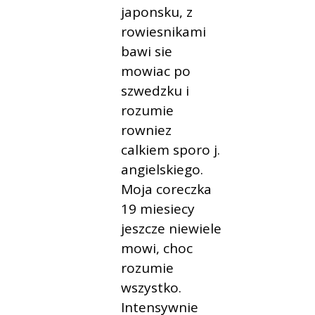
japonsku, z
rowiesnikami
bawi sie
mowiac po
szwedzku i
rozumie
rowniez
calkiem sporo j.
angielskiego.
Moja coreczka
19 miesiecy
jeszcze niewiele
mowi, choc
rozumie
wszystko.
Intensywnie