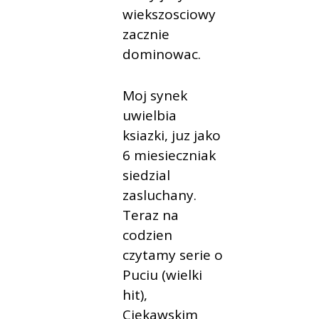
wiekszosciowy
zacznie
dominowac.
Moj synek
uwielbia
ksiazki, juz jako
6 miesieczniak
siedzial
zasluchany.
Teraz na
codzien
czytamy serie o
Puciu (wielki
hit),
Ciekawskim