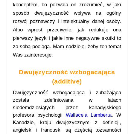
konceptem, bo pozwala on zrozumieć, w jaki
sposób dwujęzyczność wpływa na ogólny
rozwój poznawczy i intelektualny danej osoby.
Albo wprost przeciwnie, jak redukuje ona
pierwszy język i jakie inne negatywne skutki to
za sobą pociąga. Mam nadzieję, żeby ten temat
Was zainteresuje.
Dwujęzyczność wzbogacająca
(additive)
Dwujęzyczność wzbogacająca i zubażająca
została zdefiniowana w latach
siedemdziesiątych przez kanadyjskiego
profesora psychologii
Wallace’a Lamberta
. W
Kanadzie, kraju dwujęzycznym z definicji,
angielski i francuski są częścią tożsamości