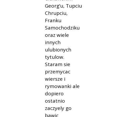
Georg’u, Tupciu
Chrupciu,
Franku
Samochodziku
oraz wiele
innych
ulubionych
tytulow.
Staram sie
przemycac
wiersze i
rymowanki ale
dopiero
ostatnio
zaczyely go
bawic