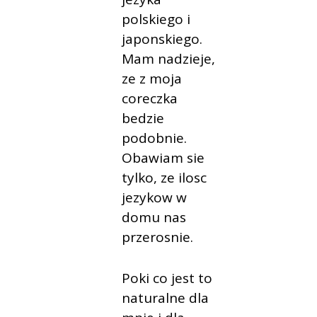
polskiego i
japonskiego.
Mam nadzieje,
ze z moja
coreczka
bedzie
podobnie.
Obawiam sie
tylko, ze ilosc
jezykow w
domu nas
przerosnie.
Poki co jest to
naturalne dla