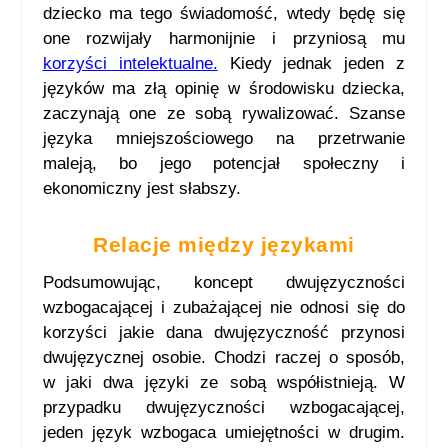
dziecko ma tego świadomość, wtedy będę się
one rozwijały harmonijnie i przyniosą mu
korzyści intelektualne.
Kiedy jednak jeden z
języków ma złą opinię w środowisku dziecka,
zaczynają one ze sobą rywalizować. Szanse
języka mniejszościowego na przetrwanie
maleją, bo jego potencjał społeczny i
ekonomiczny jest słabszy.
Relacje między językami
Podsumowując, koncept dwujęzyczności
wzbogacającej i zubażającej nie odnosi się do
korzyści jakie dana dwujęzyczność przynosi
dwujęzycznej osobie. Chodzi raczej o sposób,
w jaki dwa języki ze sobą współistnieją. W
przypadku dwujęzyczności wzbogacającej,
jeden język wzbogaca umiejętności w drugim.