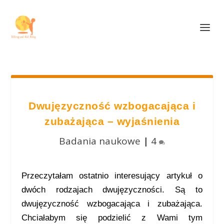
Dwujęzyczność wzbogacająca i
zubażająca – wyjaśnienia
Badania naukowe
|
4
Przeczytałam ostatnio interesujący artykuł o
dwóch rodzajach dwujęzyczności. Są to
dwujęzyczność wzbogacająca i zubażająca.
Chciałabym się podzielić z Wami tym