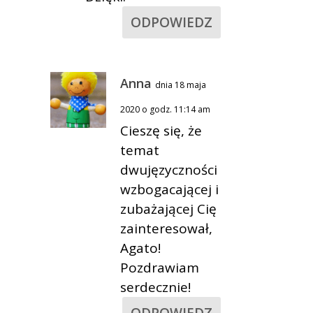
ODPOWIEDZ
Anna
dnia 18 maja
2020 o godz. 11:14 am
Cieszę się, że
temat
dwujęzyczności
wzbogacającej i
zubażającej Cię
zainteresował,
Agato!
Pozdrawiam
serdecznie!
ODPOWIEDZ