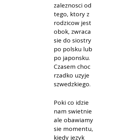
zaleznosci od
tego, ktory z
rodzicow jest
obok, zwraca
sie do siostry
po polsku lub
po japonsku.
Czasem choc
rzadko uzyje
szwedzkiego.
Poki co idzie
nam swietnie
ale obawiamy
sie momentu,
kiedy jezyk