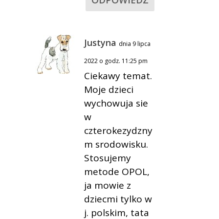
Justyna
dnia 9 lipca
2022 o godz. 11:25 pm
Ciekawy temat.
Moje dzieci
wychowuja sie
w
czterokezydzny
m srodowisku.
Stosujemy
metode OPOL,
ja mowie z
dziecmi tylko w
j. polskim, tata