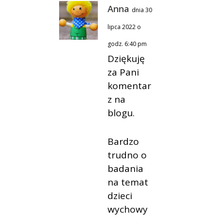
Anna
dnia 30
lipca 2022 o
godz. 6:40 pm
Dziękuję
za Pani
komentar
z na
blogu.
Bardzo
trudno o
badania
na temat
dzieci
wychowy