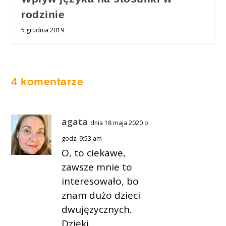
rodzinie
5 grudnia 2019
4 komentarze
agata
dnia 18 maja 2020 o
godz. 9:53 am
O, to ciekawe,
zawsze mnie to
interesowało, bo
znam dużo dzieci
dwujęzycznych.
Dzięki.