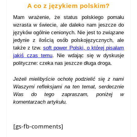
A co z językiem polskim?
Mam wrażenie, że status polskiego pomału
wzrasta w świecie, ale daleko nam jeszcze do
języków ogólnie cenionych. Nie jest to związane
jedynie z ilością osób polskojęzycznych, ale
także z tzw.
soft power Polski, o której pisałam
jakiś czas temu
. Nie wdając się w dyskusje
polityczne: czeka nas jeszcze długa droga.
Jeżeli mielibyście ochotę podzielić się z nami
Waszymi refleksjami na ten temat, serdecznie
Was do tego zapraszam, poniżej w
komentarzach artykułu
.
[gs-fb-comments]