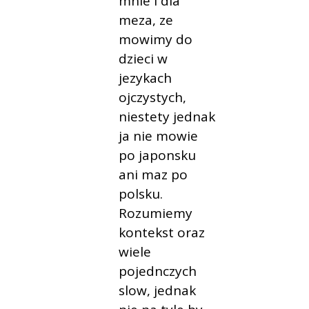
mnie i dla
meza, ze
mowimy do
dzieci w
jezykach
ojczystych,
niestety jednak
ja nie mowie
po japonsku
ani maz po
polsku.
Rozumiemy
kontekst oraz
wiele
pojednczych
slow, jednak