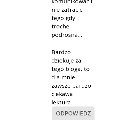
komunikowac i
nie zatracic
tego gdy
troche
podrosna…
Bardzo
dziekuje za
tego bloga, to
dla mnie
zawsze bardzo
ciekawa
lektura.
ODPOWIEDZ