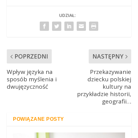
UDZIAŁ:
POPRZEDNI
NASTĘPNY
Wpływ języka na
Przekazywanie
sposób myślenia i
dziecku polskiej
dwujęzyczność
kultury na
przykładzie historii,
geografii…
POWIĄZANE POSTY