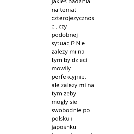
jakies badania
na temat
czterojezycznos
ci, czy
podobnej
sytuacji? Nie
zalezy mi na
tym by dzieci
mowily
perfekcyjnie,
ale zalezy mi na
tym zeby
mogly sie
swobodnie po
polsku i
japosnku