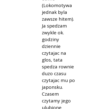
(Lokomotywa
jednak byla
zawsze hitem).
Ja spedzam
zwykle ok.
godziny
dziennie
czytajac na
glos, tata
spedza rownie
duzo czasu
czytajac mu po
japonsku.
Czasem
czytamy jego
ulubione