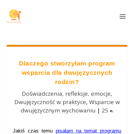
Dlaczego stworzyłam program
wsparcia dla dwujęzycznych
rodzin?
Doświadczenia, refleksje, emocje
,
Dwujęzyczność w praktyce
,
Wsparcie w
dwujęzycznym wychowaniu
|
25
Jakiś czas temu
pisałam na temat programu