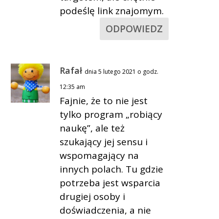
podeślę link znajomym.
ODPOWIEDZ
Rafał
dnia 5 lutego 2021 o godz.
12:35 am
Fajnie, że to nie jest
tylko program „robiący
naukę”, ale też
szukający jej sensu i
wspomagający na
innych polach. Tu gdzie
potrzeba jest wsparcia
drugiej osoby i
doświadczenia, a nie