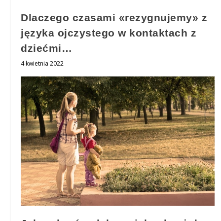
Dlaczego czasami «rezygnujemy» z
języka ojczystego w kontaktach z
dziećmi…
4 kwietnia 2022