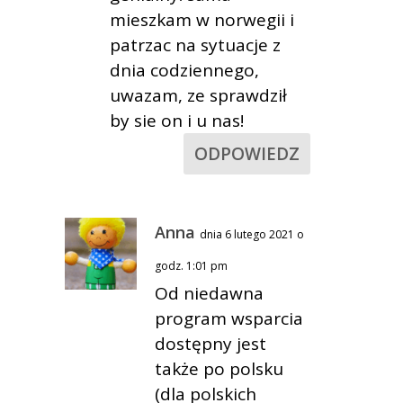
mieszkam w norwegii i
patrzac na sytuacje z
dnia codziennego,
uwazam, ze sprawdził
by sie on i u nas!
ODPOWIEDZ
Anna
dnia 6 lutego 2021 o
godz. 1:01 pm
Od niedawna
program wsparcia
dostępny jest
także po polsku
(dla polskich