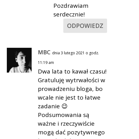
Pozdrawiam
serdecznie!
ODPOWIEDZ
MBC
dnia 3 lutego 2021 o godz.
11:19 am
Dwa lata to kawał czasu!
Gratuluję wytrwałości w
prowadzeniu bloga, bo
wcale nie jest to łatwe
zadanie 😉
Podsumowania są
ważne i rzeczywiście
mogą dać pozytywnego