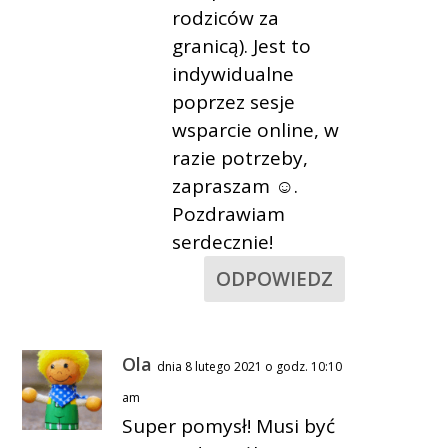
rodziców za
granicą). Jest to
indywidualne
poprzez sesje
wsparcie online, w
razie potrzeby,
zapraszam ☺.
Pozdrawiam
serdecznie!
ODPOWIEDZ
Ola
dnia 8 lutego 2021 o godz. 10:10
am
Super pomysł! Musi być