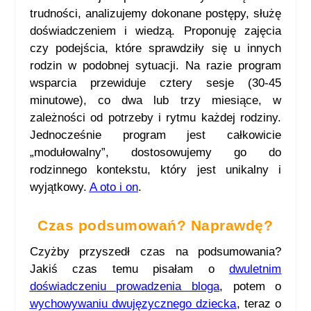
trudności, analizujemy dokonane postępy, służę
doświadczeniem i wiedzą. Proponuję zajęcia
czy podejścia, które sprawdziły się u innych
rodzin w podobnej sytuacji. Na razie program
wsparcia przewiduje cztery sesje (30-45
minutowe), co dwa lub trzy miesiące, w
zależności od potrzeby i rytmu każdej rodziny.
Jednocześnie program jest całkowicie
„modułowalny”, dostosowujemy go do
rodzinnego kontekstu, który jest unikalny i
wyjątkowy.
A oto i on
.
Czas podsumowań? Naprawdę?
Czyżby przyszedł czas na podsumowania?
Jakiś czas temu pisałam o
dwuletnim
doświadczeniu prowadzenia bloga
, potem o
wychowywaniu dwujęzycznego dziecka
, teraz o