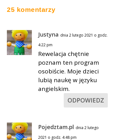
8 lutego 2019
25 komentarzy
Justyna
dnia 2 lutego 2021 o godz.
4:22 pm
Rewelacja chętnie
poznam ten program
osobiście. Moje dzieci
lubią naukę w języku
angielskim.
ODPOWIEDZ
Pojedztam.pl
dnia 2 lutego
2021 o godz. 4:48 pm