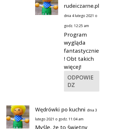
rudeiczarne.pl
dnia 4 lutego 2021 o
godz. 12:25 am
Program
wygląda
fantastycznie
! Obt takich
więcej!
ODPOWIE
DZ
Wędrówki po kuchni
dnia 3
lutego 2021 o godz. 11:04 am
Myślę, że to świetny