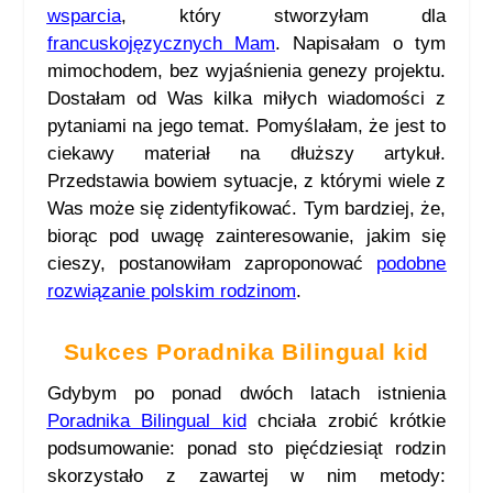
wsparcia
, który stworzyłam dla
francuskojęzycznych Mam
. Napisałam o tym
mimochodem, bez wyjaśnienia genezy projektu.
Dostałam od Was kilka miłych wiadomości z
pytaniami na jego temat. Pomyślałam, że jest to
ciekawy materiał na dłuższy artykuł.
Przedstawia bowiem sytuacje, z którymi wiele z
Was może się zidentyfikować. Tym bardziej, że,
biorąc pod uwagę zainteresowanie, jakim się
cieszy, postanowiłam zaproponować
podobne
rozwiązanie polskim rodzinom
.
Sukces Poradnika Bilingual kid
Gdybym po ponad dwóch latach istnienia
Poradnika Bilingual kid
chciała zrobić krótkie
podsumowanie: ponad sto pięćdziesiąt rodzin
skorzystało z zawartej w nim metody: