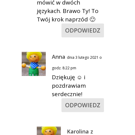
mówić w dwóch
językach. Brawo Ty! To
Twój krok naprzód 🙂
ODPOWIEDZ
Anna
dnia 3 lutego 2021 o
godz. 8:22 pm
Dziękuję ☺ i
pozdrawiam
serdecznie!
ODPOWIEDZ
Karolina z