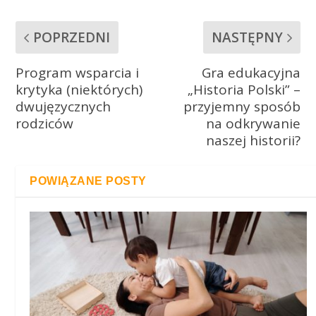
POPRZEDNI
NASTĘPNY
Program wsparcia i
Gra edukacyjna
krytyka (niektórych)
„Historia Polski” –
dwujęzycznych
przyjemny sposób
rodziców
na odkrywanie
naszej historii?
POWIĄZANE POSTY