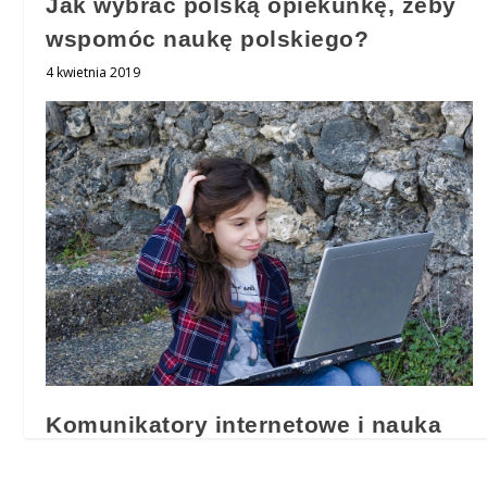
Jak wybrać polską opiekunkę, żeby
wspomóc naukę polskiego?
4 kwietnia 2019
Komunikatory internetowe i nauka
języka polskiego