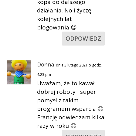
kopa do dalszego
działania. No i życzę
kolejnych lat
blogowania 😉
ODPOWIEDZ
Donna
dnia 3 lutego 2021 o godz.
4:23 pm
Uważam, że to kawał
dobrej roboty i super
pomysł z takim
programem wsparcia 🙂
Francję odwiedzam kilka
razy w roku 🙂