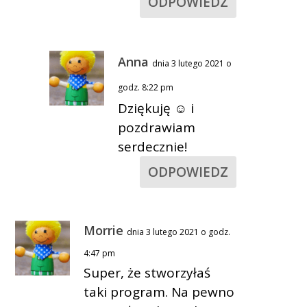
ODPOWIEDZ
Anna
dnia 3 lutego 2021 o
godz. 8:22 pm
Dziękuję ☺ i
pozdrawiam
serdecznie!
ODPOWIEDZ
Morrie
dnia 3 lutego 2021 o godz.
4:47 pm
Super, że stworzyłaś
taki program. Na pewno