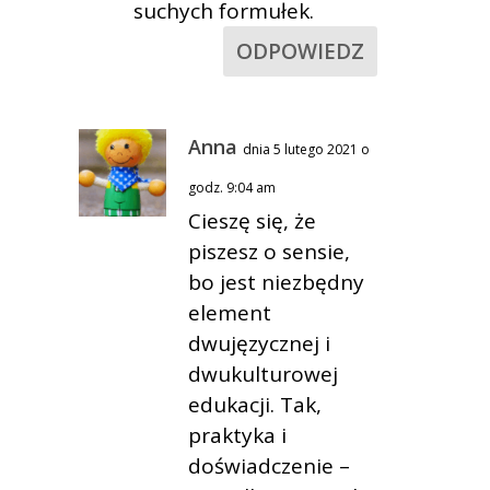
suchych formułek.
ODPOWIEDZ
Anna
dnia 5 lutego 2021 o
godz. 9:04 am
Cieszę się, że
piszesz o sensie,
bo jest niezbędny
element
dwujęzycznej i
dwukulturowej
edukacji. Tak,
praktyka i
doświadczenie –