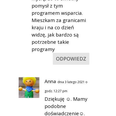
pomysł z tym
programem wsparcia.
Mieszkam za granicami
kraju i na co dzień
widzę, jak bardzo są
potrzebne takie
programy
ODPOWIEDZ
Anna
dnia 3 lutego 2021 o
godz. 12:27 pm
Dziękuję ☺. Mamy
podobne
doświadczenie☺.