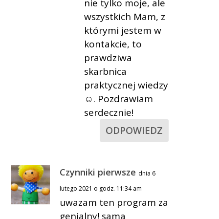
nie tylko moje, ale
wszystkich Mam, z
którymi jestem w
kontakcie, to
prawdziwa
skarbnica
praktycznej wiedzy
☺. Pozdrawiam
serdecznie!
ODPOWIEDZ
Czynniki pierwsze
dnia 6
lutego 2021 o godz. 11:34 am
uwazam ten program za
genialny! sama