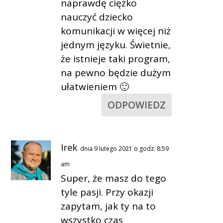
naprawdę ciężko
nauczyć dziecko
komunikacji w więcej niż
jednym języku. Świetnie,
że istnieje taki program,
na pewno będzie dużym
ułatwieniem 🙂
ODPOWIEDZ
Irek
dnia 9 lutego 2021 o godz. 8:59
am
Super, że masz do tego
tyle pasji. Przy okazji
zapytam, jak ty na to
wszystko czas