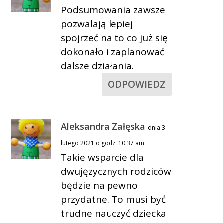
Podsumowania zawsze
pozwalają lepiej
spojrzeć na to co już się
dokonało i zaplanować
dalsze działania.
ODPOWIEDZ
Aleksandra Załęska
dnia 3
lutego 2021 o godz. 10:37 am
Takie wsparcie dla
dwujęzycznych rodziców
będzie na pewno
przydatne. To musi być
trudne nauczyć dziecka