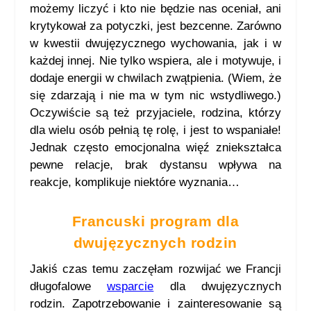
możemy liczyć i kto nie będzie nas oceniał, ani
krytykował za potyczki, jest bezcenne. Zarówno
w kwestii dwujęzycznego wychowania, jak i w
każdej innej. Nie tylko wspiera, ale i motywuje, i
dodaje energii w chwilach zwątpienia. (Wiem, że
się zdarzają i nie ma w tym nic wstydliwego.)
Oczywiście są też przyjaciele, rodzina, którzy
dla wielu osób pełnią tę rolę, i jest to wspaniałe!
Jednak często emocjonalna więź zniekształca
pewne relacje, brak dystansu wpływa na
reakcje, komplikuje niektóre wyznania…
Francuski program dla
dwujęzycznych rodzin
Jakiś czas temu zaczęłam rozwijać we Francji
długofalowe
wsparcie
dla dwujęzycznych
rodzin. Zapotrzebowanie i zainteresowanie są