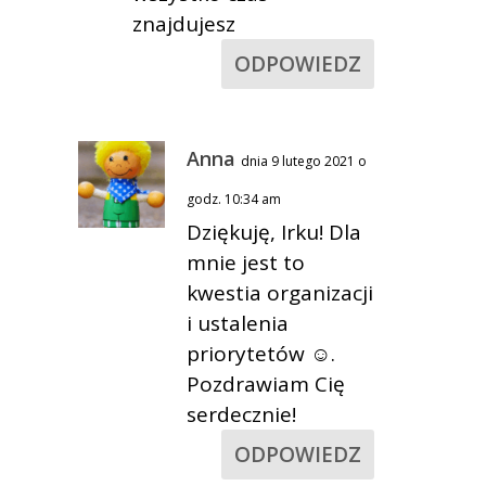
znajdujesz
ODPOWIEDZ
Anna
dnia 9 lutego 2021 o
godz. 10:34 am
Dziękuję, Irku! Dla
mnie jest to
kwestia organizacji
i ustalenia
priorytetów ☺.
Pozdrawiam Cię
serdecznie!
ODPOWIEDZ