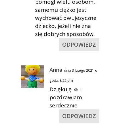
pomogł wielu osobom,
samemu ciężko jest
wychować dwujęzyczne
dziecko, jeżeli nie zna
się dobrych sposobów.
ODPOWIEDZ
Anna
dnia 3 lutego 2021 o
godz. 8:22 pm
Dziękuję ☺ i
pozdrawiam
serdecznie!
ODPOWIEDZ