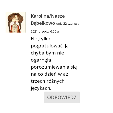
Karolina/Nasze
Bąbelkowo
dnia 22 czerwca
2021 o godz. 6:56 am
Nic,tylko
pogratulować. Ja
chyba bym nie
ogarnęła
porozumiewania się
na co dzień w aż
trzech różnych
językach.
ODPOWIEDZ