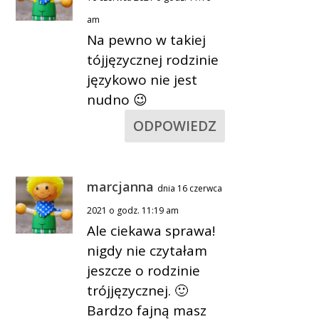
am
Na pewno w takiej
tójjęzycznej rodzinie
językowo nie jest
nudno 😉
ODPOWIEDZ
marcjanna
dnia 16 czerwca
2021 o godz. 11:19 am
Ale ciekawa sprawa!
nigdy nie czytałam
jeszcze o rodzinie
trójjęzycznej. 🙂
Bardzo fajną masz