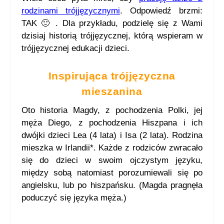
rodzinami trójjęzycznymi
. Odpowiedź brzmi:
TAK 🙂 . Dla przykładu, podzielę się z Wami
dzisiaj historią trójjęzycznej, którą wspieram w
trójjęzycznej edukacji dzieci.
Inspirująca trójjęzyczna
mieszanina
Oto historia Magdy, z pochodzenia Polki, jej
męża Diego, z pochodzenia Hiszpana i ich
dwójki dzieci Lea (4 lata) i Isa (2 lata). Rodzina
mieszka w Irlandii*. Każde z rodziców zwracało
się do dzieci w swoim ojczystym języku,
między sobą natomiast porozumiewali się po
angielsku, lub po hiszpańsku. (Magda pragnęła
poduczyć się języka męża.)