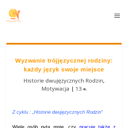
Wyzwanie trójjęzycznej rodziny:
każdy język swoje miejsce
Historie dwujęzycznych Rodzin
,
Motywacja
|
13
Z cyklu : „Historie dwujęzycznych Rodzin”
Wiele osób pyta mnie, czy
pracuję także z