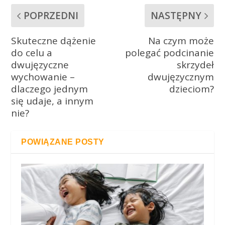
POPRZEDNI
NASTĘPNY
Skuteczne dążenie
Na czym może
do celu a
polegać podcinanie
dwujęzyczne
skrzydeł
wychowanie –
dwujęzycznym
dlaczego jednym
dzieciom?
się udaje, a innym
nie?
POWIĄZANE POSTY