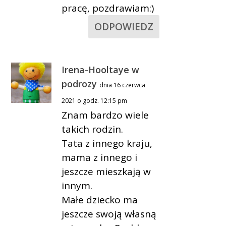
pracę, pozdrawiam:)
ODPOWIEDZ
Irena-Hooltaye w
podrozy
dnia 16 czerwca
2021 o godz. 12:15 pm
Znam bardzo wiele
takich rodzin.
Tata z innego kraju,
mama z innego i
jeszcze mieszkają w
innym.
Małe dziecko ma
jeszcze swoją własną