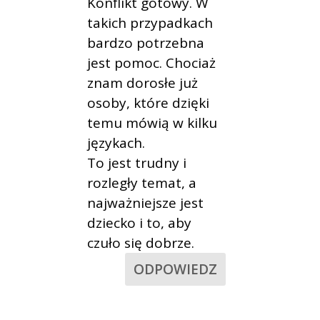
Konflikt gotowy. W
takich przypadkach
bardzo potrzebna
jest pomoc. Chociaż
znam dorosłe już
osoby, które dzięki
temu mówią w kilku
językach.
To jest trudny i
rozległy temat, a
najważniejsze jest
dziecko i to, aby
czuło się dobrze.
ODPOWIEDZ