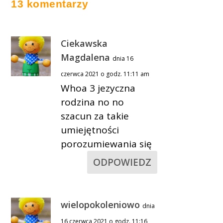
13 komentarzy
Ciekawska
Magdalena
dnia 16
czerwca 2021 o godz. 11:11 am
Whoa 3 jezyczna
rodzina no no
szacun za takie
umiejętności
porozumiewania się
ODPOWIEDZ
wielopokoleniowo
dnia
16 czerwca 2021 o godz. 11:16