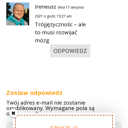
Ireneusz
dnia 17 sierpnia
2021 o godz. 10:27 am
Trójjęzycznośc – ale
to musi rozwijać
mózg
ODPOWIEDZ
Zostaw odpowiedź
Twój adres e-mail nie zostanie
opublikowany.
Wymagane pola są
oznaczone
*