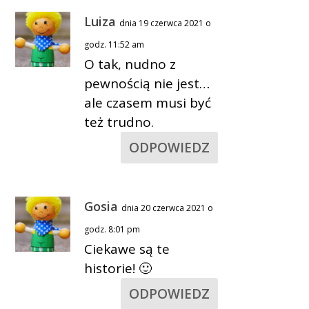
Luiza
dnia 19 czerwca 2021 o
godz. 11:52 am
O tak, nudno z
pewnością nie jest…
ale czasem musi być
też trudno.
ODPOWIEDZ
Gosia
dnia 20 czerwca 2021 o
godz. 8:01 pm
Ciekawe są te
historie! 🙂
ODPOWIEDZ