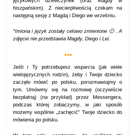
językowych dziewczynek (oraz Magdy w
hiszpańskim). Z niecierpliwością czekam na
następną sesję z Magdą i Diego we wrześniu.
*Imiona i język zostały celowo zmienione 🙂 . A
zdjęcie nie przedstawia Magdy, Diego i Lei.
***
Jeśli i Ty potrzebujesz wsparcia (jak wiele
wielojęzycznych rodzin), żeby i Twoje dziecko
zaczęło mówić po polsku, porozmawiajmy o
tym. Umówmy się na rozmowę (oczywiście
bezpłatną) (na przykład) przez Messengera,
podczas której zobaczymy, w jaki sposób
możemy wspólnie „zachęcić” Twoje dziecko do
mówienia po polsku.