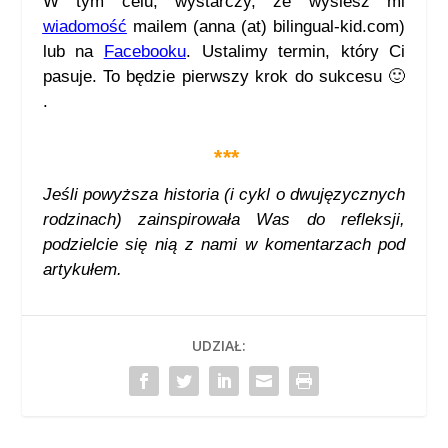
W tym celu, wystarczy, że wyślesz mi
wiadomość
mailem (anna (at) bilingual-kid.com)
lub na
Facebooku
. Ustalimy termin, który Ci
pasuje. To będzie pierwszy krok do sukcesu 🙂
.
***
Jeśli powyższa historia (i cykl o dwujęzycznych
rodzinach) zainspirowała Was do refleksji,
podzielcie się nią z nami w komentarzach pod
artykułem.
UDZIAŁ: