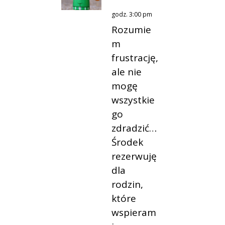
godz. 3:00 pm
Rozumie
m
frustrację,
ale nie
mogę
wszystkie
go
zdradzić…
Środek
rezerwuję
dla
rodzin,
które
wspieram