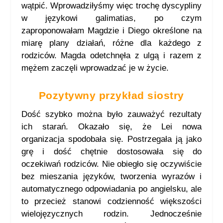
wątpić. Wprowadziłyśmy więc trochę dyscypliny
w językowi galimatias, po czym
zaproponowałam Magdzie i Diego określone na
miarę plany działań, różne dla każdego z
rodziców. Magda odetchnęła z ulgą i razem z
mężem zaczęli wprowadzać je w życie.
Pozytywny przykład siostry
Dość szybko można było zauważyć rezultaty
ich starań. Okazało się, że Lei nowa
organizacja spodobała się. Postrzegała ją jako
grę i dość chętnie dostosowała się do
oczekiwań rodziców. Nie obiegło się oczywiście
bez mieszania języków, tworzenia wyrazów i
automatycznego odpowiadania po angielsku, ale
to przecież stanowi codzienność większości
wielojęzycznych rodzin. Jednocześnie