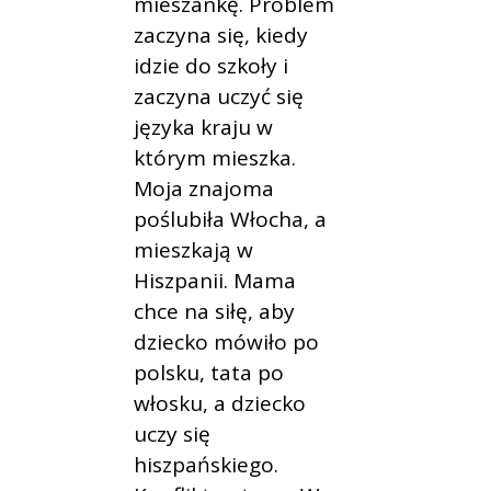
mieszankę. Problem
zaczyna się, kiedy
idzie do szkoły i
zaczyna uczyć się
języka kraju w
którym mieszka.
Moja znajoma
poślubiła Włocha, a
mieszkają w
Hiszpanii. Mama
chce na siłę, aby
dziecko mówiło po
polsku, tata po
włosku, a dziecko
uczy się
hiszpańskiego.