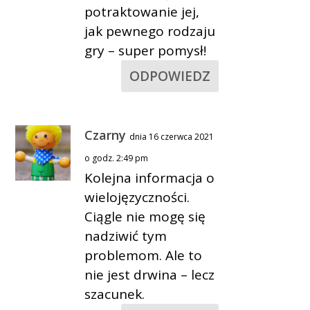
potraktowanie jej,
jak pewnego rodzaju
gry – super pomysł!
ODPOWIEDZ
Czarny
dnia 16 czerwca 2021
o godz. 2:49 pm
Kolejna informacja o
wielojęzyczności.
Ciągle nie mogę się
nadziwić tym
problemom. Ale to
nie jest drwina – lecz
szacunek.