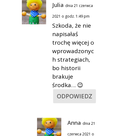
Julia
dnia 21 czerwca
2021 o godz. 1:49 pm
Szkoda, że nie
napisałaś
trochę więcej o
wprowadzonyc
h strategiach,
bo historii
brakuje
środka… 😉
ODPOWIEDZ
Anna
dnia 21
czerwca 2021 o