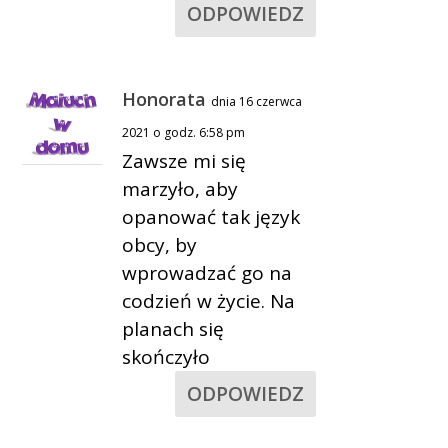
ODPOWIEDZ
Honorata
dnia 16 czerwca
2021 o godz. 6:58 pm
Zawsze mi się
marzyło, aby
opanować tak język
obcy, by
wprowadzać go na
codzień w życie. Na
planach się
skończyło
ODPOWIEDZ