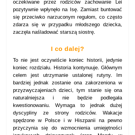
oczekiwane przez rodziców zachowanie Lei
pozytywnie wpłynęło na Isę. Zamiast buntować
się przeciwko narzuconym regułom, co często
zdarza się w przypadku młodszego dziecka,
zaczęła naśladować starszą siostrę.
I co dalej?
To nie jest oczywiście koniec historii, jedynie
koniec rozdziału. Historia kontynuuje. Głównym
celem jest utrzymanie ustalonej rutyny. Im
bardziej jednak zostanie ona zakorzeniona w
przyzwyczajeniach dzieci, tym stanie się ona
naturalniejsza i nie będzie podlegała
kwestionowaniu. Wymaga to jednak dużej
dyscypliny ze strony rodziców. Wakacje
spędzone w Polsce i w Hiszpanii na pewno
przyczynia się do wzmocnienia umiejętności