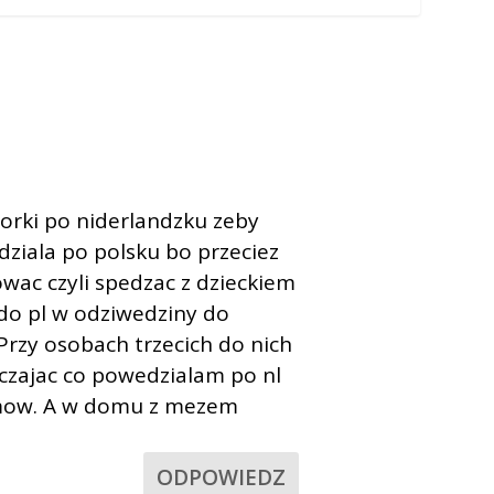
orki po niderlandzku zeby
dziala po polsku bo przeciez
wac czyli spedzac z dzieckiem
do pl w odziwedziny do
Przy osobach trzecich do nich
zczajac co powedzialam po nl
lemow. A w domu z mezem

ODPOWIEDZ