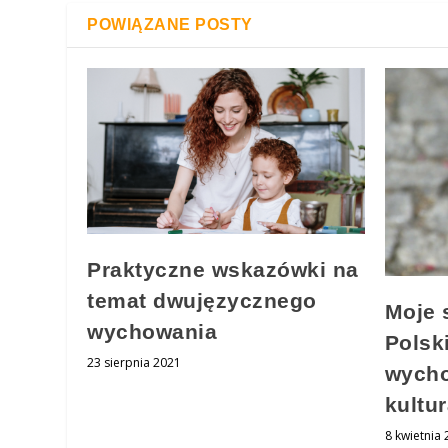
POWIĄZANE POSTY
Praktyczne wskazówki na
temat dwujęzycznego
Moje 
wychowania
Polsk
23 sierpnia 2021
wych
kultu
8 kwietnia