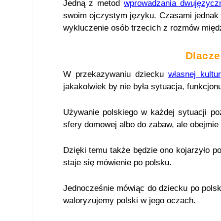
Jedną z metod
wprowadzania dwujęzycz
swoim ojczystym języku. Czasami jednak w
wykluczenie osób trzecich z rozmów międ
Dlacze
W przekazywaniu dziecku
własnej kultu
jakakolwiek by nie była sytuacja, funkcj
Używanie polskiego w każdej sytuacji poz
sfery domowej albo do zabaw, ale obejmie 
Dzięki temu także będzie ono kojarzyło p
staje się mówienie po polsku.
Jednocześnie mówiąc do dziecku po pols
waloryzujemy polski w jego oczach.