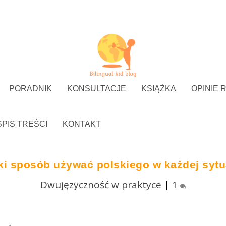
PORADNIK
KONSULTACJE
KSIĄŻKA
OPINIE 
SPIS TREŚCI
KONTAKT
ki sposób używać polskiego w każdej sytu
Dwujęzyczność w praktyce
|
1