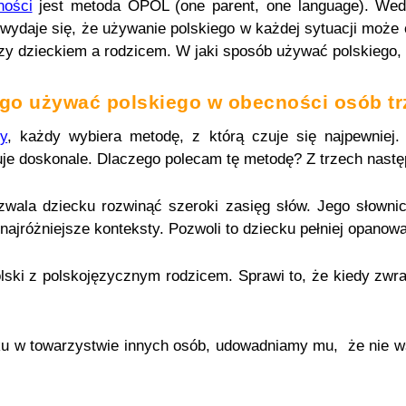
ności
jest metoda OPOL (one parent, one language).
Wed
ydaje się, że używanie polskiego w każdej sytuacji może 
zy dzieckiem a rodzicem. W jaki sposób używać polskiego,
go używać polskiego w obecności osób tr
ry
, każdy wybiera metodę, z którą czuje się najpewnie
onuje doskonale. Dlaczego polecam tę metodę? Z trzech nas
wala dziecku rozwinąć szeroki zasięg słów. Jego słownic
najróżniejsze konteksty.
Pozwoli to dziecku pełniej opanowa
olski z polskojęzycznym rodzicem. Sprawi to, że kiedy zw
ku w towarzystwie innych osób, udowadniamy mu, że nie 