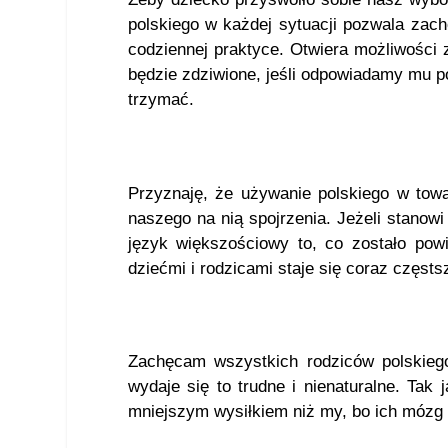
polskiego w każdej sytuacji pozwala zacho
codziennej praktyce. Otwiera możliwości 
będzie zdziwione, jeśli odpowiadamy mu po
trzymać.
Przyznaję, że używanie polskiego w towa
naszego na nią spojrzenia. Jeżeli stanow
język większościowy to, co zostało pow
dziećmi i rodzicami staje się coraz częsts
Zachęcam wszystkich rodziców polskieg
wydaje się to trudne i nienaturalne. Tak
mniejszym wysiłkiem niż my, bo ich mózg w