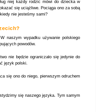
ług niej każdy rodzic mówi do dziecka w
okazać się uciążliwe. Pociąga ono za sobą
 kiedy nie jesteśmy sami?
zecich?
j. W naszym wypadku używanie polskiego
tępujących powodów.
two nie będzie ograniczało się jedynie do
ć język polski.
raca się ono do niego, pierwszym odruchem
wstydzimy się naszego języka. Tym samym