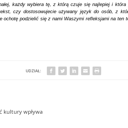
ej, każdy wybiera tę, z którą czuje się najlepiej i która 
tekst, czy dostosowujecie używany język do osób, z któ
ie ochotę podzielić się z nami Waszymi refleksjami na ten
UDZIAŁ:
ść kultury wpływa