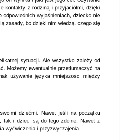
 kontakty z rodziną i przyjaciółmi, dzięki
 Po odpowiednich wyjaśnieniach, dziecko nie
ią zasady, bo dzięki nim wiedzą, czego się
ikatnej sytuacji. Ale wszystko zależy od
ęcać. Możemy ewentualnie przetłumaczyć na
dnak używanie języka mniejszości między
woimi dziećmi. Nawet jeśli na początku
, tak i dzieci są do tego zdolne. Nawet z
tia wyćwiczenia i przyzwyczajenia.