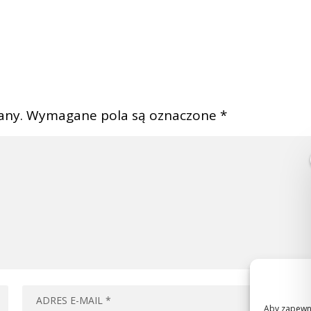
any.
Wymagane pola są oznaczone
*
Aby zapewnić