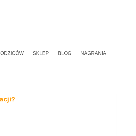
RODZICÓW
SKLEP
BLOG
NAGRANIA
acji?