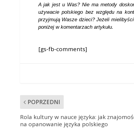
A jak jest u Was? Nie ma metody doskonał
używacie polskiego bez względu na kon
przyjmują Wasze dzieci?
Jeżeli mielibyśc
poniżej w komentarzach artykułu
.
[gs-fb-comments]
POPRZEDNI
Rola kultury w nauce języka: jak znajomo
na opanowanie języka polskiego