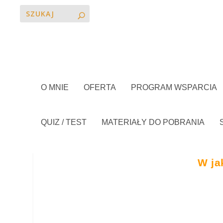
O MNIE
OFERTA
PROGRAM WSPARCIA
QUIZ / TEST
MATERIAŁY DO POBRANIA
W ja