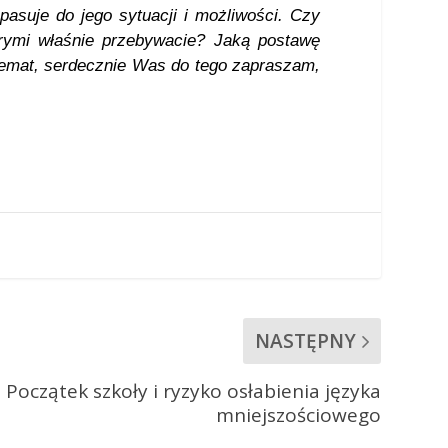
pasuje do jego sytuacji i możliwości. Czy
rymi właśnie przebywacie? Jaką postawę
 temat, serdecznie Was do tego zapraszam,
NASTĘPNY
Początek szkoły i ryzyko osłabienia języka
mniejszościowego