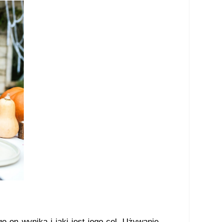
 on wynika i jaki jest jego cel. Używanie