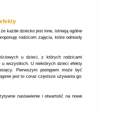
efekty
że każde dziecko jest inne, istnieją ogólne
proponuję rodzicom zajęcia, które odniosły
ciowych u dzieci, z których rodzicami
 u wszystkich. U niektórych dzieci efekty
 miesięcy. Pierwszym postępem może być
ępnie jest to coraz częstsze używania go:
zytywne nastawienie i otwartość na nowe