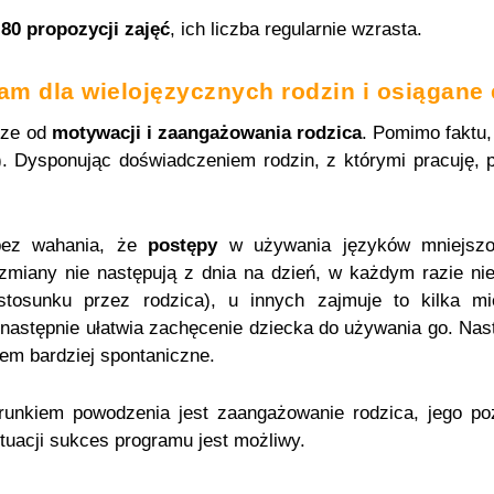
d
80 propozycji zajęć
, ich liczba regularnie wzrasta.
am dla wielojęzycznych rodzin i osiągane 
rze od
motywacji i zaangażowania rodzica
. Pomimo faktu, 
h). Dysponując doświadczeniem rodzin, z którymi pracuję, 
 bez wahania, że
postępy
w używania języków mniejszoś
zmiany nie następują z dnia na dzień, w każdym razie nie
 stosunku przez rodzica), u innych zajmuje to kilka
 następnie ułatwia zachęcenie dziecka do używania go. Nast
em bardziej spontaniczne.
unkiem powodzenia jest zaangażowanie rodzica, jego po
ytuacji sukces programu jest możliwy.