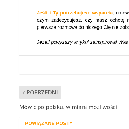
Jeśli i Ty potrzebujesz wsparcia
, umów
czym zadecydujesz, czy masz ochotę na
pierwsza rozmowa do niczego Cię nie zobo
Jeżeli powyższy artykuł zainspirował Was d
POPRZEDNI
Mówić po polsku, w miarę możliwości
POWIĄZANE POSTY