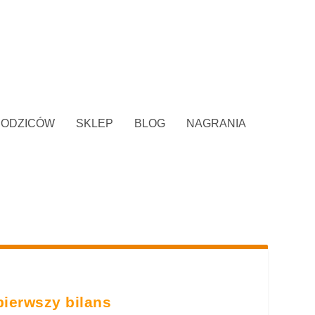
RODZICÓW
SKLEP
BLOG
NAGRANIA
pierwszy bilans