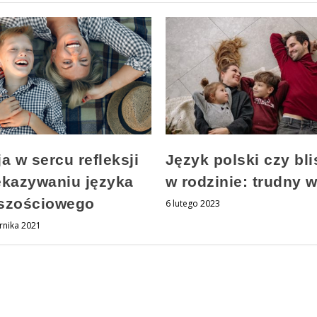
a w sercu refleksji
Język polski czy bl
ekazywaniu języka
w rodzinie: trudny 
szościowego
6 lutego 2023
rnika 2021