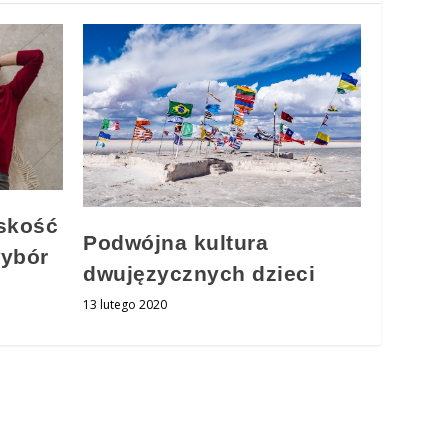
iskość
Podwójna kultura
wybór
dwujęzycznych dzieci
13 lutego 2020