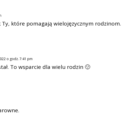
m
jak Ty, które pomagają wielojęzycznym rodzinom.
2022 o godz. 7:41 pm
tał. To wsparcie dla wielu rodzin 🙂
larowne.