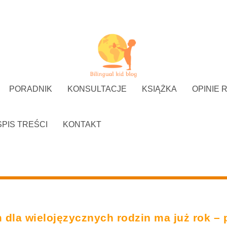
PORADNIK
KONSULTACJE
KSIĄŻKA
OPINIE 
SPIS TREŚCI
KONTAKT
 dla wielojęzycznych rodzin ma już rok – 