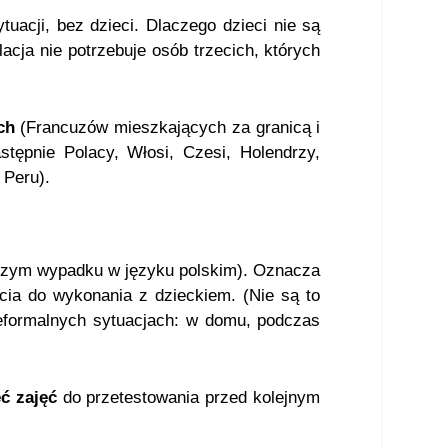
tuacji, bez dzieci. Dlaczego dzieci nie są
cja nie potrzebuje osób trzecich, których
ch
(Francuzów mieszkających za granicą i
tępnie Polacy, Włosi, Czesi, Holendrzy,
 Peru).
szym wypadku w języku polskim). Oznacza
cia do wykonania z dzieckiem. (Nie są to
eformalnych sytuacjach: w domu, podczas
ęć zajęć
do przetestowania przed kolejnym