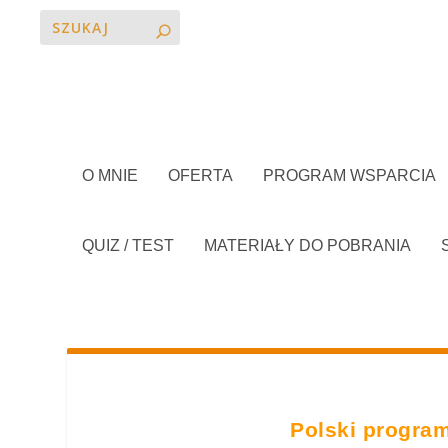
O MNIE
OFERTA
PROGRAM WSPARCIA
QUIZ / TEST
MATERIAŁY DO POBRANIA
Polski program