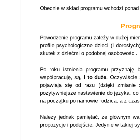
Obecnie w skład programu wchodzi pona
Progr
Powodzenie programu zależy w dużej mie
profile psychologiczne dzieci (i dorosłyc
skutek z dziećmi o podobnej osobowości.
Po roku istnienia programu przyznaję
współpracuję, są,
i to duże
. Oczywiście 
pojawiają się od razu (dzięki zmianie
pozytywniejsze nastawienie do języka, co
na początku po namowie rodzica, a z czas
Należy jednak pamiętać, że głównym war
propozycje i podejście. Jedynie w takiej s