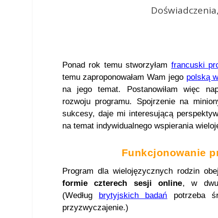
Doświadczenia,
Ponad rok temu stworzyłam
francuski pr
temu zaproponowałam Wam jego
polską w
na jego temat. Postanowiłam więc nap
rozwoju programu. Spojrzenie na minion
sukcesy, daje mi interesującą perspektyw
na temat indywidualnego wspierania wieloj
Funkcjonowanie p
Program dla wielojęzycznych rodzin ob
formie czterech sesji online
, w dwu/
(Według
brytyjskich badań
potrzeba śr
przyzwyczajenie.)