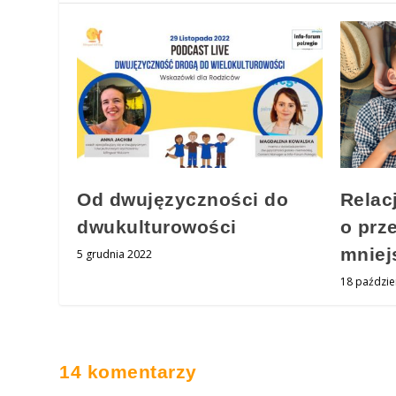
Od dwujęzyczności do
Relacj
dwukulturowości
o prz
mniej
5 grudnia 2022
18 paździe
14 komentarzy