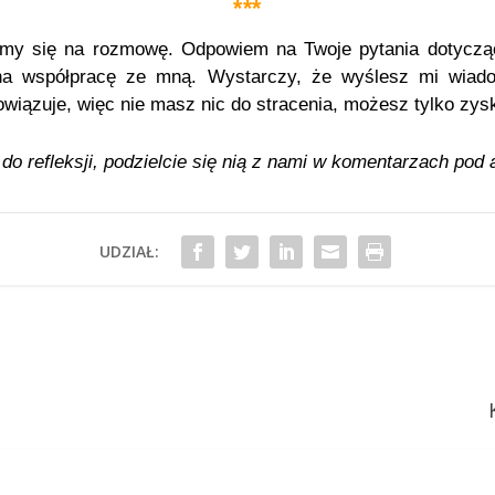
***
my się na rozmowę. Odpowiem na Twoje pytania dotyczą
 współpracę ze mną. Wystarczy, że wyślesz mi wiadom
wiązuje, więc nie masz nic do stracenia, możesz tylko zysk
o refleksji, podzielcie się nią
z nami w komentarzach pod 
UDZIAŁ: