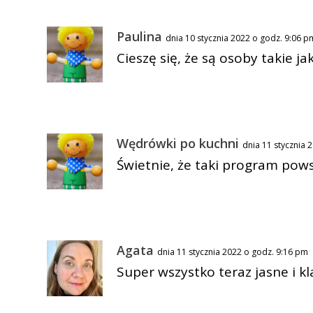
Paulina
dnia 10 stycznia 2022 o godz. 9:06 p
Cieszę się, że są osoby takie 
Wędrówki po kuchni
dnia 11 stycznia 
Świetnie, że taki program pows
Agata
dnia 11 stycznia 2022 o godz. 9:16 pm
Super wszystko teraz jasne i k