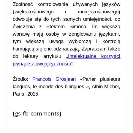
Zdolność kontrolowanie używanych języków
(większościowego i mniejszościowego)
odwołuje się do tych samych umiejętności, co
ćwiczenia z Efektem Simona. Im większą
wprawę mają osoby w żonglowaniu językami,
tym większą uwagą wybiorczą i kontrolą
hamującą się one odznaczają. Zapraszam także
do lektury artykułu
„Intelektualne korzyści
płynące z dwujęzyczności”
.
Źródło:
François Grosjean
«Parler plusieurs
langues, le monde des bilingues », Albin Michel,
Paris, 2015
[gs-fb-comments]