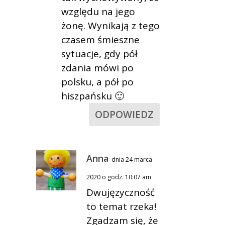
względu na jego
żonę. Wynikają z tego
czasem śmieszne
sytuacje, gdy pół
zdania mówi po
polsku, a pół po
hiszpańsku 🙂
ODPOWIEDZ
Anna
dnia 24 marca
2020 o godz. 10:07 am
Dwujęzyczność
to temat rzeka!
Zgadzam się, że