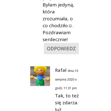
Byłam jedyną,
która
zrozumiała, o
co chodziło☺.
Pozdrawiam
serdecznie!
ODPOWIEDZ
Rafał
dnia 10
sierpnia 2020 o
godz. 11:31 pm
Tak, to też
się zdarza.
Już