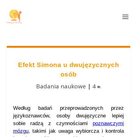
Efekt Simona u dwujęzycznych
osób
Badania naukowe
|
4
Według badań przeprowadzonych przez
językoznawców, osoby dwujęzyczne lepiej
sobie radzą z czynnościami
poznawczymi
mózgu
, takimi jak uwaga wybiorcza i kontrola