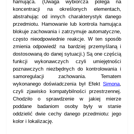
hamująca. (Uwaga wybiorcza polega na
koncentracji na określonych elementach,
abstrahując od innych charakterystyk danego
przedmiotu. Hamowanie lub kontrola hamująca
blokuje zachowania i zatrzymuje automatyczne,
często nieodpowiednie reakcje. W ten sposób
zmienia odpowiedź na bardziej przemyślaną i
dostosowaną do danej sytuacji.) Są one częścią
funkcji wykonawczych czyli umiejętności
poznawczych niezbędnych do kontrolowania i
samoregulacji zachowania. Tematem
wykonanego doświadczenia był Efekt
Simona
,
czyli zjawisko kompatybilności przestrzennej.
Chodziło o sprawdzenie w jakiej mierze
poddane badaniom osoby były w stanie
oddzielić dwie cechy danego przedmiotu: jego
kolor i lokalizację.