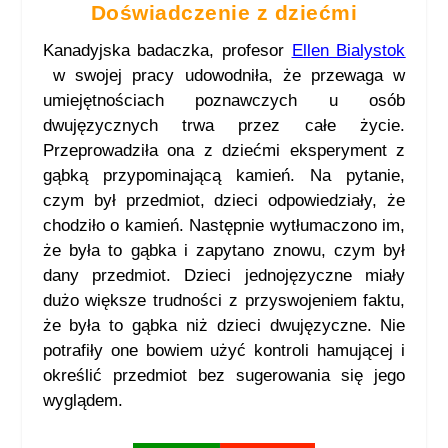
Doświadczenie z dziećmi
Kanadyjska badaczka, profesor
Ellen Bialystok
w swojej pracy udowodniła, że przewaga w
umiejętnościach poznawczych u osób
dwujęzycznych trwa przez całe życie.
Przeprowadziła ona z dziećmi eksperyment z
gąbką przypominającą kamień. Na pytanie,
czym był przedmiot, dzieci odpowiedziały, że
chodziło o kamień. Następnie wytłumaczono im,
że była to gąbka i zapytano znowu, czym był
dany przedmiot. Dzieci jednojęzyczne miały
dużo większe trudności z przyswojeniem faktu,
że była to gąbka niż dzieci dwujęzyczne. Nie
potrafiły one bowiem użyć kontroli hamującej i
określić przedmiot bez sugerowania się jego
wyglądem.