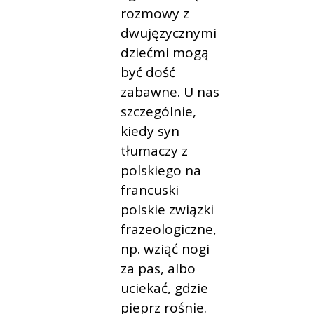
rozmowy z
dwujęzycznymi
dziećmi mogą
być dość
zabawne. U nas
szczególnie,
kiedy syn
tłumaczy z
polskiego na
francuski
polskie związki
frazeologiczne,
np. wziąć nogi
za pas, albo
uciekać, gdzie
pieprz rośnie.