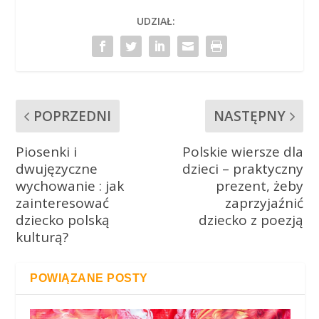
UDZIAŁ:
POPRZEDNI
NASTĘPNY
Piosenki i
Polskie wiersze dla
dwujęzyczne
dzieci – praktyczny
wychowanie : jak
prezent, żeby
zainteresować
zaprzyjaźnić
dziecko polską
dziecko z poezją
kulturą?
POWIĄZANE POSTY