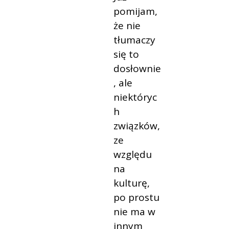
pomijam,
że nie
tłumaczy
się to
dosłownie
, ale
niektóryc
h
związków,
ze
względu
na
kulturę,
po prostu
nie ma w
innym