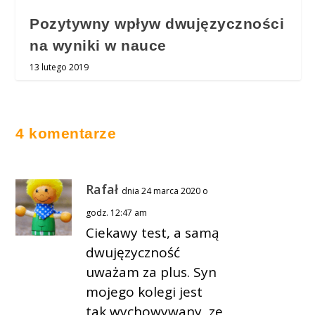
Pozytywny wpływ dwujęzyczności
na wyniki w nauce
13 lutego 2019
4 komentarze
Rafał
dnia 24 marca 2020 o
godz. 12:47 am
Ciekawy test, a samą
dwujęzyczność
uważam za plus. Syn
mojego kolegi jest
tak wychowywany, ze