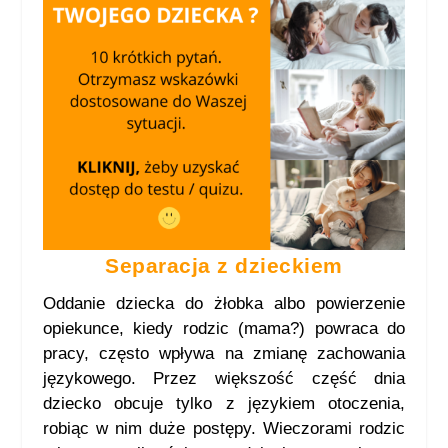
Separacja z dzieckiem
Oddanie dziecka do żłobka albo powierzenie
opiekunce, kiedy rodzic (mama?) powraca do
pracy, często wpływa na zmianę zachowania
językowego. Przez większość część dnia
dziecko obcuje tylko z językiem otoczenia,
robiąc w nim duże postępy. Wieczorami rodzic