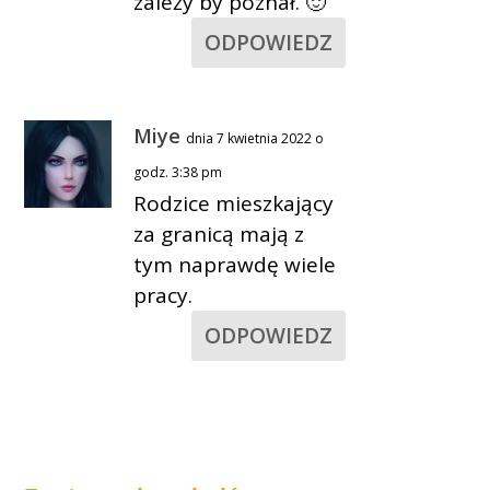
zależy by poznał. 🙂
ODPOWIEDZ
Miye
dnia 7 kwietnia 2022 o
godz. 3:38 pm
Rodzice mieszkający
za granicą mają z
tym naprawdę wiele
pracy.
ODPOWIEDZ