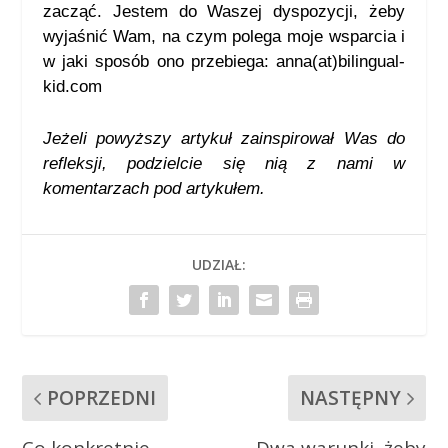
zacząć. Jestem do Waszej dyspozycji, żeby
wyjaśnić Wam, na czym polega moje wsparcia i
w jaki sposób ono przebiega: anna(at)bilingual-
kid.com
Jeżeli powyższy artykuł zainspirował Was do
refleksji, podzielcie się nią
z nami w
komentarzach pod artykułem.
UDZIAŁ:
POPRZEDNI
NASTĘPNY
Co konkretnie
Dwa warunki, żeby