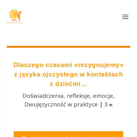
Dlaczego czasami «rezygnujemy»
z języka ojczystego w kontaktach
z dziećmi…
Doświadczenia, refleksje, emocje
,
Dwujęzyczność w praktyce
|
3