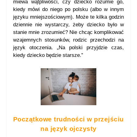
miewa wątpliwości, czy dziecko rozumie go,
kiedy mówi do niego po polsku (albo w innym
języku mniejszościowym). Może te kilka godzin
dziennie nie wystarczy, żeby dziecko było w
stanie mnie zrozumieć? Nie chcąc komplikować
wzajemnych stosunków, rodzic przechodzi na
język otoczenia. „Na polski przyjdzie czas,
kiedy dziecko będzie starsze.”
Początkowe trudności w przejściu
na język ojczysty