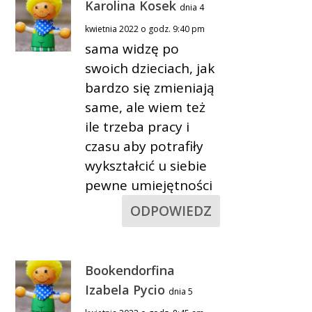
Karolina Kosek
dnia 4
kwietnia 2022 o godz. 9:40 pm
sama widzę po
swoich dzieciach, jak
bardzo się zmieniają
same, ale wiem też
ile trzeba pracy i
czasu aby potrafiły
wykształcić u siebie
pewne umiejętności
ODPOWIEDZ
Bookendorfina
Izabela Pycio
dnia 5