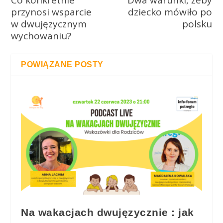
przynosi wsparcie
dziecko mówiło po
w dwujęzycznym
polsku
wychowaniu?
POWIĄZANE POSTY
Na wakacjach dwujęzycznie : jak