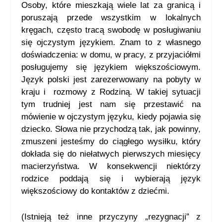
Osoby, które mieszkają wiele lat za granicą i
poruszają przede wszystkim w lokalnych
kręgach, często tracą swobodę w posługiwaniu
się ojczystym językiem. Znam to z własnego
doświadczenia: w domu, w pracy, z przyjaciółmi
posługujemy się językiem większościowym.
Język polski jest zarezerwowany na pobyty w
kraju i rozmowy z Rodziną. W takiej sytuacji
tym trudniej jest nam się przestawić na
mówienie w ojczystym języku, kiedy pojawia się
dziecko. Słowa nie przychodzą tak, jak powinny,
zmuszeni jesteśmy do ciągłego wysiłku, który
dokłada się do niełatwych pierwszych miesięcy
macierzyństwa. W konsekwencji niektórzy
rodzice poddają się i wybierają język
większościowy do kontaktów z dziećmi.
(Istnieją też inne przyczyny „rezygnacji” z