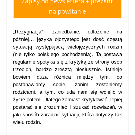
Zapisy do newslettera + prezent
na powitanie
„Rezygnacja”, zaniedbanie, odłożenie na
później… języka ojczystego jest dość częstą
sytuacją występujacą wielojęzycznych rodzin
(nie tylko polskiego pochodzenia). Ta postawa
regularnie spotyka się z krytyką ze strony osób
trzecich, bardzo zresztą niesłusznie. Istnieje
bowiem duża różnica między tym, co
postanawiamy sobie, zanim zostaniemy
rodzicami, a tym, co uda nam się wcielić w
życie potem. Dlatego zamiast krytykować, lepiej
postarać się zrozumieć i szukać rozwiązań, w
jaki sposób zaradzić sytuacji, która dotyczy tak
wielu rodzin.