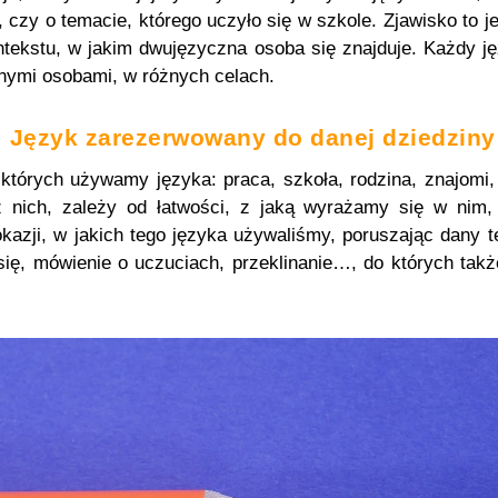
, czy o temacie, którego uczyło się w szkole. Zjawisko to
tekstu, w jakim dwujęzyczna osoba się znajduje. Każdy j
nymi osobami, w różnych celach.
Język zarezerwowany do danej dziedziny
których używamy języka: praca, szkoła, rodzina, znajomi,
 nich, zależy od łatwości, z jaką wyrażamy się w nim,
 okazji, w jakich tego języka używaliśmy, poruszając dany 
 się, mówienie o uczuciach, przeklinanie…, do których takż