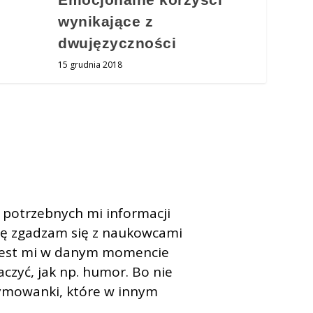
wynikające z
dwujęzyczności
15 grudnia 2018
 potrzebnych mi informacji
ochę zgadzam się z naukowcami
 jest mi w danym momencie
aczyć, jak np. humor. Bo nie
 rymowanki, które w innym