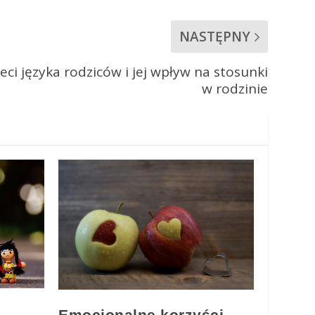
NASTĘPNY
eci języka rodziców i jej wpływ na stosunki
w rodzinie
Emocjonalne korzyści