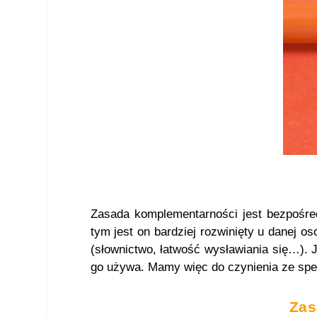
Zasada komplementarności jest bezpośre
tym jest on bardziej rozwinięty u danej o
(słownictwo, łatwość wysławiania się…). J
go używa. Mamy więc do czynienia ze spec
Zas