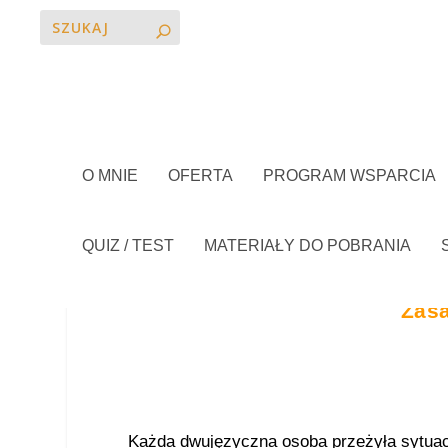
O MNIE
OFERTA
PROGRAM WSPARCIA
QUIZ / TEST
MATERIAŁY DO POBRANIA
Zas
Każda dwujęzyczna osoba przeżyła sytuacj