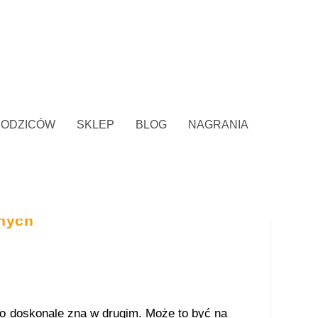
RODZICÓW
SKLEP
BLOG
NAGRANIA
nych
co doskonale zna w drugim. Może to być na