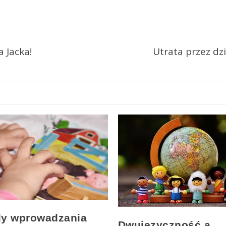
 Jacka!
Utrata przez dzi
y wprowadzania
Dwujęzyczność a