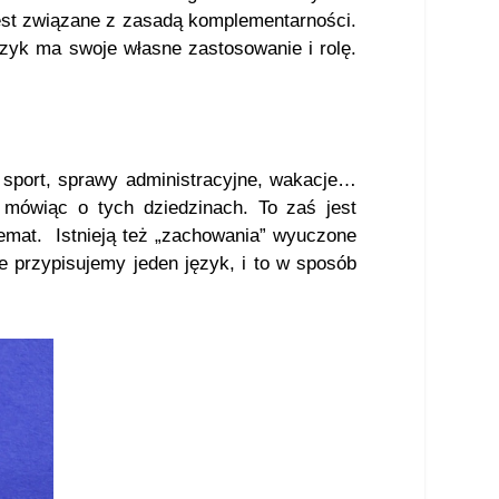
 jest związane z zasadą komplementarności.
ęzyk ma swoje własne zastosowanie i rolę.
 sport, sprawy administracyjne, wakacje…
 mówiąc o tych dziedzinach. To zaś jest
temat. Istnieją też „zachowania” wyuczone
e przypisujemy jeden język, i to w sposób