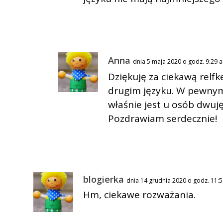
Anna
dnia 5 maja 2020 o godz. 9:29 
Dziękuję za ciekawą relf
drugim języku. W pewnym
właśnie jest u osób dwu
Pozdrawiam serdecznie!
blogierka
dnia 14 grudnia 2020 o godz. 11:
Hm, ciekawe rozważania.