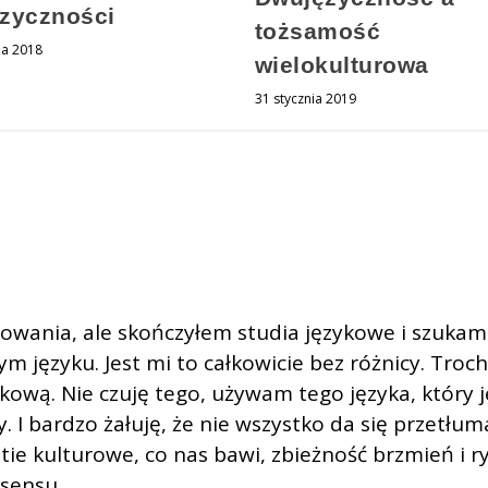
zyczności
tożsamość
da 2018
wielokulturowa
31 stycznia 2019
owania, ale skończyłem studia językowe i szukam
ym języku. Jest mi to całkowicie bez różnicy. Tr
kową. Nie czuję tego, używam tego języka, który
y. I bardzo żałuję, że nie wszystko da się przetłum
stie kulturowe, co nas bawi, zbieżność brzmień i
 sensu.