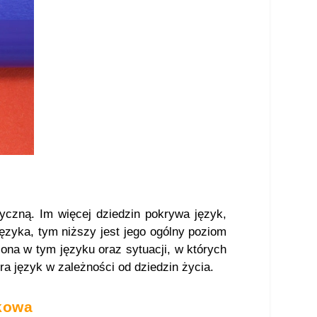
czną. Im więcej dziedzin pokrywa język,
języka, tym niższy jest jego ogólny poziom
 ona w tym języku oraz sytuacji, w których
a język w zależności od dziedzin życia.
kowa