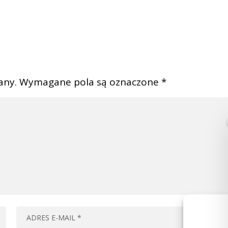
any.
Wymagane pola są oznaczone
*