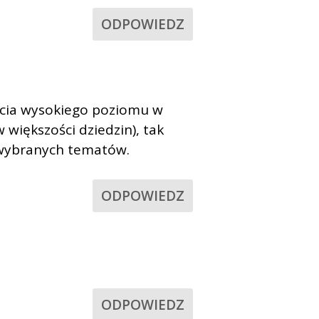
ODPOWIEDZ
iecia wysokiego poziomu w
iększości dziedzin), tak
 wybranych tematów.
ODPOWIEDZ
ODPOWIEDZ