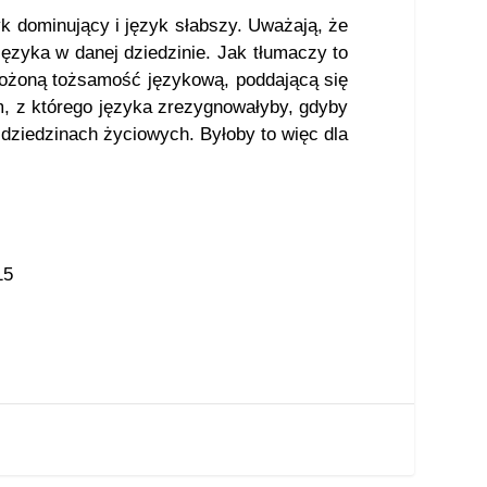
k dominujący i język słabszy. Uważają, że
ęzyka w danej dziedzinie. Jak tłumaczy to
łożoną tożsamość językową, poddającą się
, z którego języka zrezygnowałyby, gdyby
dziedzinach życiowych. Byłoby to więc dla
15