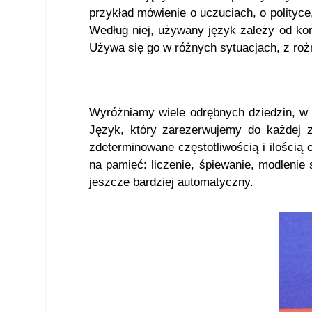
przykład mówienie o uczuciach, o polityce
Według niej, używany język zależy od kon
Używa się go w różnych sytuacjach, z roż
Wyróżniamy wiele odrębnych dziedzin, w 
Język, który zarezerwujemy do każdej z
zdeterminowane częstotliwością i ilością
na pamięć: liczenie, śpiewanie, modlenie
jeszcze bardziej automatyczny.