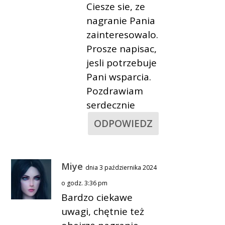
Ciesze sie, ze
nagranie Pania
zainteresowalo.
Prosze napisac,
jesli potrzebuje
Pani wsparcia.
Pozdrawiam
serdecznie
ODPOWIEDZ
Miye
dnia 3 października 2024
o godz. 3:36 pm
Bardzo ciekawe
uwagi, chętnie też