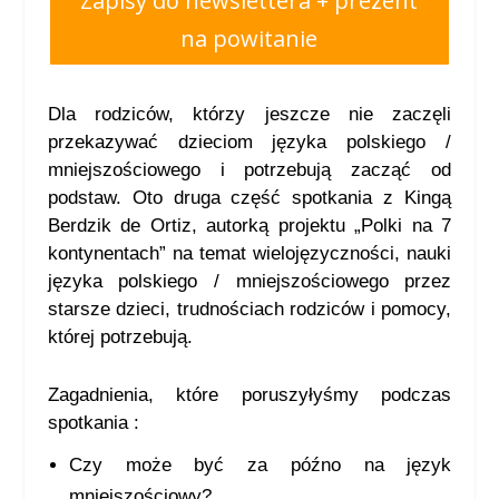
Zapisy do newslettera + prezent
na powitanie
Dla rodziców, którzy jeszcze nie zaczęli
przekazywać dzieciom języka polskiego /
mniejszościowego i potrzebują zacząć od
podstaw. Oto d
ruga część spotkania z Kingą
Berdzik de Ortiz, autorką projektu „Polki na 7
kontynentach” na temat wielojęzyczności, nauki
języka polskiego / mniejszościowego przez
starsze dzieci, trudnościach rodziców i pomocy,
której potrzebują.
Zagadnienia, które poruszyłyśmy podczas
spotkania :
Czy może być za późno na język
mniejszościowy?