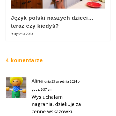
Język polski naszych dzieci…
teraz czy kiedyś?
9 stycznia 2023
4 komentarze
Alina
dnia 25 września 2024 o
godz. 9:37 am
Wysluchalam
nagrania, dziekuje za
cenne wskazowki.