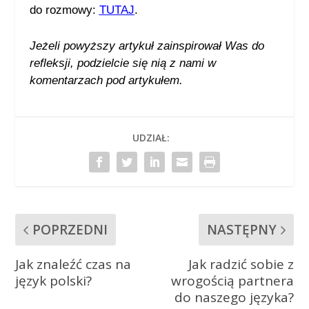
do rozmowy:
TUTAJ
.
Jeżeli powyższy artykuł zainspirował Was do
refleksji, podzielcie się nią
z nami w
komentarzach pod artykułem.
UDZIAŁ:
POPRZEDNI
NASTĘPNY
Jak znaleźć czas na
Jak radzić sobie z
język polski?
wrogością partnera
do naszego języka?