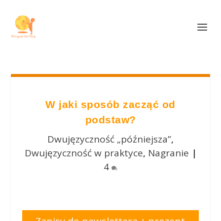
W jaki sposób zacząć od
podstaw?
Dwujęzyczność „późniejsza”
,
Dwujęzyczność w praktyce
,
Nagranie
|
4