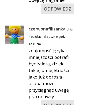
obejrzę nagranie.
ODPOWIEDZ
czerwonafilizanka
dnia
4 października 2024 o godz.
12:41 am
znajomość języka
mniejszości potrafi
być zaletą, dzięki
takiej umiejętności
jako już dorosła
osoba może
przyciągnąć uwagę
pracodawcy