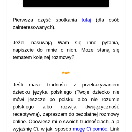
Pierwsza
część
spotkania
tutaj
(dla os
ó
b
zainteresowanych).
Jeżeli nasuwają Wam się inne pytania,
napiszcie do mnie o nich. Może staną się
tematem kolejnej rozmowy?
***
Jeśli masz trudności z przekazywaniem
dziecku języka polskiego (Twoje dziecko nie
mówi jeszcze po polsku albo nie rozumie
polskiego albo rozwija dwujęzyczność
receptywną), zapraszam do bezpłatnej rozmowy
online. Opowiesz mi o swoich trudnościach, a ja
wyjaśnię Ci, w jaki sposób
mogę Ci pomóc
. Link