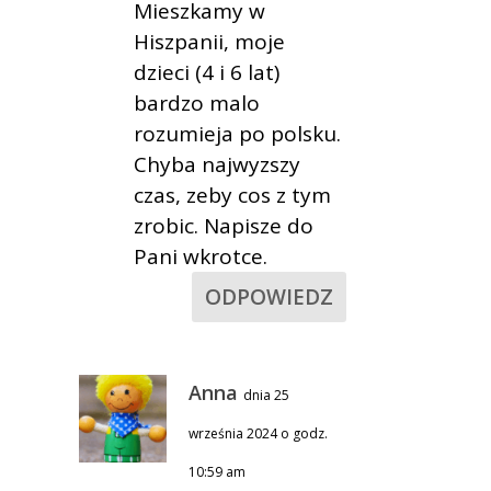
Mieszkamy w
Hiszpanii, moje
dzieci (4 i 6 lat)
bardzo malo
rozumieja po polsku.
Chyba najwyzszy
czas, zeby cos z tym
zrobic. Napisze do
Pani wkrotce.
ODPOWIEDZ
Anna
dnia 25
września 2024 o godz.
10:59 am