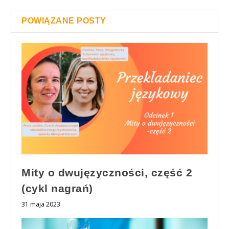
POWIĄZANE POSTY
Mity o dwujęzyczności, część 2
(cykl nagrań)
31 maja 2023