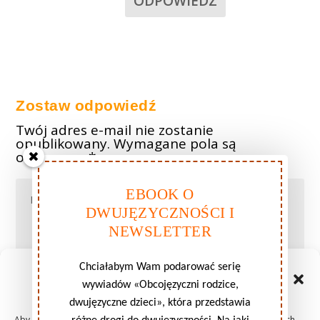
ODPOWIEDZ
Zostaw odpowiedź
Twój adres e-mail nie zostanie
opublikowany.
Wymagane pola są
oznaczone
*
EBOOK O
DWUJĘZYCZNOŚCI I
NEWSLETTER
Chciałabym Wam podarować serię
Zarządzaj zgodami plików
wywiadów «Obcojęzyczni rodzice,
cookie
dwujęzyczne dzieci», która przedstawia
Aby zapewnić jak najlepsze wrażenia, korzystamy z technologii, takich